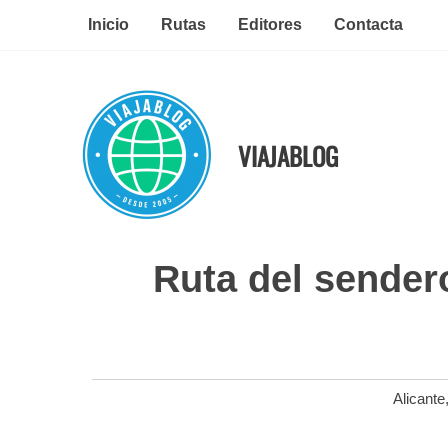
Ir
Inicio
Rutas
Editores
Contacta
al
contenido
VIAJABLOG
Ruta del sender
Alicante