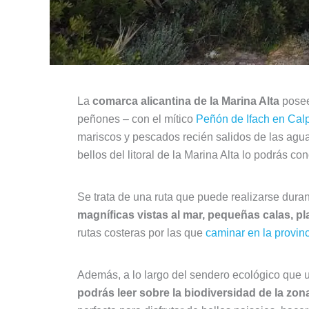
La
comarca alicantina de la Marina Alta
posee 
peñones – con el mítico
Peñón de Ifach en Cal
mariscos y pescados recién salidos de las agua
bellos del litoral de la Marina Alta lo podrás co
Se trata de una ruta que puede realizarse duran
magníficas vistas al mar, pequeñas calas, p
rutas costeras por las que
caminar en la provinc
Además, a lo largo del sendero ecológico que 
podrás leer sobre la biodiversidad de la zon