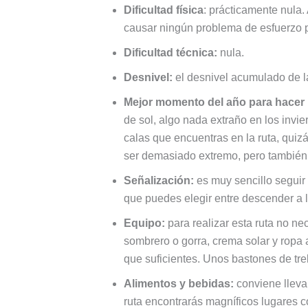
Dificultad física
: prácticamente nula.
causar ningún problema de esfuerzo 
Dificultad técnica:
nula.
Desnivel:
el desnivel acumulado de l
Mejor momento del año para hacer l
de sol, algo nada extraño en los invi
calas que encuentras en la ruta, quiz
ser demasiado extremo, pero también
Señalización:
es muy sencillo seguir
que puedes elegir entre descender a las
Equipo:
para realizar esta ruta no ne
sombrero o gorra, crema solar y rop
que suficientes. Unos bastones de tre
Alimentos y bebidas:
conviene lleva
ruta encontrarás magníficos lugares c