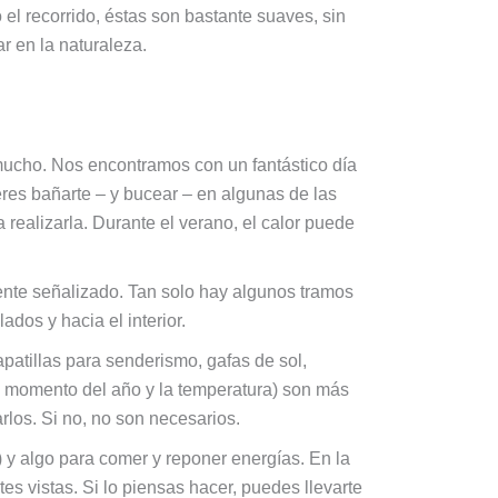
 el recorrido, éstas son bastante suaves, sin
 en la naturaleza.
 mucho. Nos encontramos con un fantástico día
eres bañarte – y bucear – en algunas de las
realizarla. Durante el verano, el calor puede
ente señalizado. Tan solo hay algunos tramos
ados y hacia el interior.
patillas para senderismo, gafas de sol,
l momento del año y la temperatura) son más
rlos. Si no, no son necesarios.
 y algo para comer y reponer energías. En la
s vistas. Si lo piensas hacer, puedes llevarte