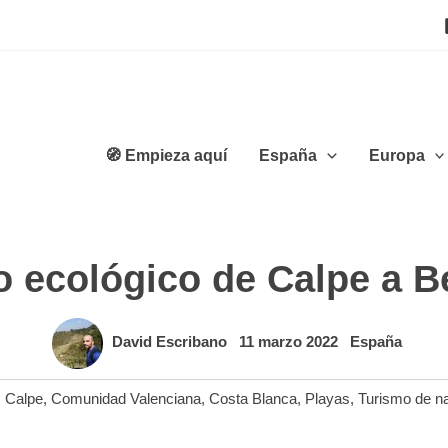
🧭 Empieza aquí
España
Europa
o ecológico de Calpe a Be
David Escribano
11 marzo 2022
España
,
Calpe
,
Comunidad Valenciana
,
Costa Blanca
,
Playas
,
Turismo de na