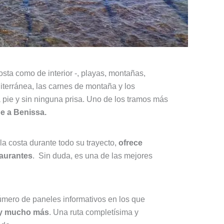
osta como de interior -, playas, montañas,
iterránea, las carnes de montaña y los
 pie y sin ninguna prisa. Uno de los tramos más
e a Benissa.
la costa durante todo su trayecto,
ofrece
taurantes
. Sin duda, es una de las mejores
mero de paneles informativos en los que
a y mucho más
. Una ruta completísima y