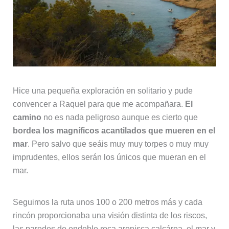
Hice una pequeña exploración en solitario y pude
convencer a Raquel para que me acompañara.
El
camino
no es nada peligroso aunque es cierto que
bordea los magníficos acantilados que mueren en el
mar
. Pero salvo que seáis muy muy torpes o muy muy
imprudentes, ellos serán los únicos que mueran en el
mar.
Seguimos la ruta unos 100 o 200 metros más y cada
rincón proporcionaba una visión distinta de los riscos,
las paredes de endeble roca arenisca calcárea, el mar y