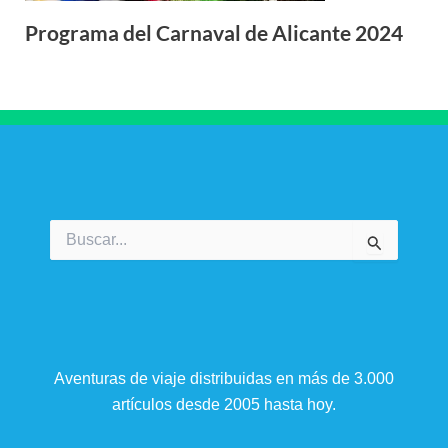
Programa del Carnaval de Alicante 2024
Buscar
por:
Aventuras de viaje distribuidas en más de 3.000
artículos desde 2005 hasta hoy.