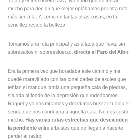
15.35 y el termómetro 32C. No hubo que deliberar
mucho para decidir que mejor optábamos por otra ruta
más sencilla. Y, como en tantas otras cosas, en la
sencillez reside la belleza.
Tomamos una ruta principal y asfaltada que lleva, sin
sobresaltos ni sobreesfuerzo,
directa al Faro del Albir
.
Era la primera vez que horadaba este camino y me
quedé maravillado con las tonalidades de azules que
teñían el mar que lamía una pequeña cala de piedras,
situada al fondo de la depresión que rodeábamos.
Raquel y yo nos miramos y decidimos buscar cualquier
senda que nos condujera a aquella cala. No nos costó
mucho.
Hay varias rutas estrechas que descienden
la pendiente
entre arbustos que no llegan a hacerte
perder el rastro.