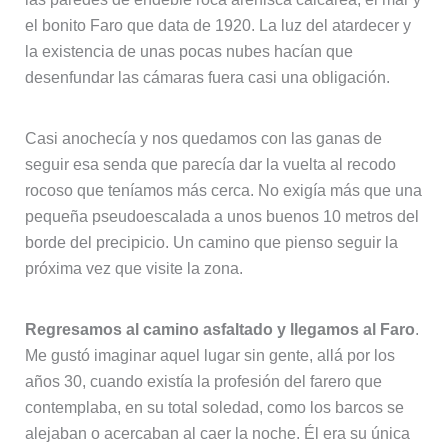
el bonito Faro que data de 1920. La luz del atardecer y
la existencia de unas pocas nubes hacían que
desenfundar las cámaras fuera casi una obligación.
Casi anochecía y nos quedamos con las ganas de
seguir esa senda que parecía dar la vuelta al recodo
rocoso que teníamos más cerca. No exigía más que una
pequeña pseudoescalada a unos buenos 10 metros del
borde del precipicio. Un camino que pienso seguir la
próxima vez que visite la zona.
Regresamos al camino asfaltado y llegamos al Faro
.
Me gustó imaginar aquel lugar sin gente, allá por los
años 30, cuando existía la profesión del farero que
contemplaba, en su total soledad, como los barcos se
alejaban o acercaban al caer la noche. Él era su única