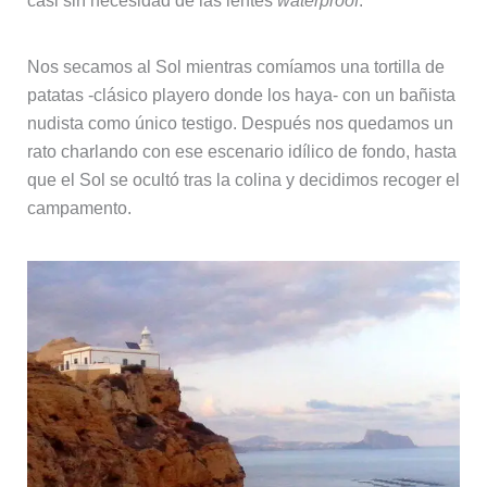
casi sin necesidad de las lentes
waterproof
.
Nos secamos al Sol mientras comíamos una tortilla de
patatas -clásico playero donde los haya- con un bañista
nudista como único testigo. Después nos quedamos un
rato charlando con ese escenario idílico de fondo, hasta
que el Sol se ocultó tras la colina y decidimos recoger el
campamento.