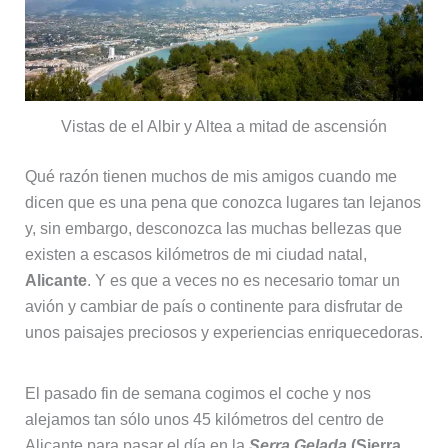
Vistas de el Albir y Altea a mitad de ascensión
Qué razón tienen muchos de mis amigos cuando me
dicen que es una pena que conozca lugares tan lejanos
y, sin embargo, desconozca las muchas bellezas que
existen a escasos kilómetros de mi ciudad natal,
Alicante
. Y es que a veces no es necesario tomar un
avión y cambiar de país o continente para disfrutar de
unos paisajes preciosos y experiencias enriquecedoras.
El pasado fin de semana cogimos el coche y nos
alejamos tan sólo unos 45 kilómetros del centro de
Alicante para pasar el día en la
Serra Gelada
(Sierra