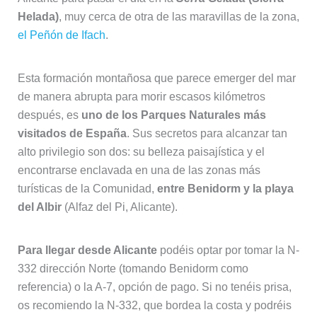
Helada)
, muy cerca de otra de las maravillas de la zona,
el Peñón de Ifach
.
Esta formación montañosa que parece emerger del mar
de manera abrupta para morir escasos kilómetros
después, es
uno de los Parques Naturales más
visitados de España
. Sus secretos para alcanzar tan
alto privilegio son dos: su belleza paisajística y el
encontrarse enclavada en una de las zonas más
turísticas de la Comunidad,
entre Benidorm y la playa
del Albir
(Alfaz del Pi, Alicante).
Para llegar desde Alicante
podéis optar por tomar la N-
332 dirección Norte (tomando Benidorm como
referencia) o la A-7, opción de pago. Si no tenéis prisa,
os recomiendo la N-332, que bordea la costa y podréis