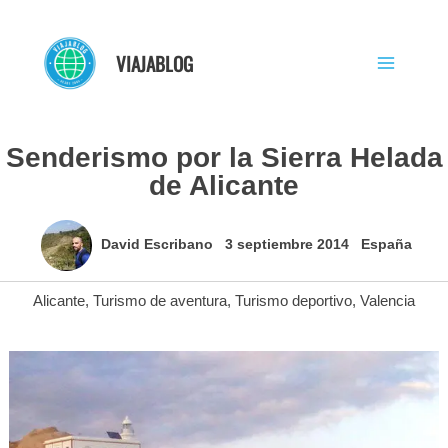
Ir
al
VIAJABLOG
contenido
Senderismo por la Sierra Helada
de Alicante
David Escribano
3 septiembre 2014
España
Alicante
,
Turismo de aventura
,
Turismo deportivo
,
Valencia