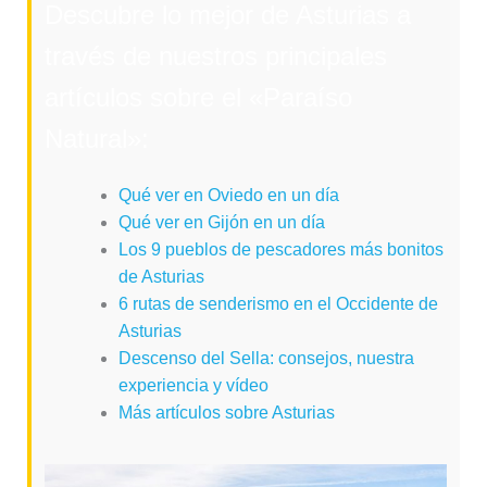
Descubre lo mejor de Asturias a
través de nuestros principales
artículos sobre el «Paraíso
Natural»:
Qué ver en Oviedo en un día
Qué ver en Gijón en un día
Los 9 pueblos de pescadores más bonitos
de Asturias
6 rutas de senderismo en el Occidente de
Asturias
Descenso del Sella: consejos, nuestra
experiencia y vídeo
Más artículos sobre Asturias