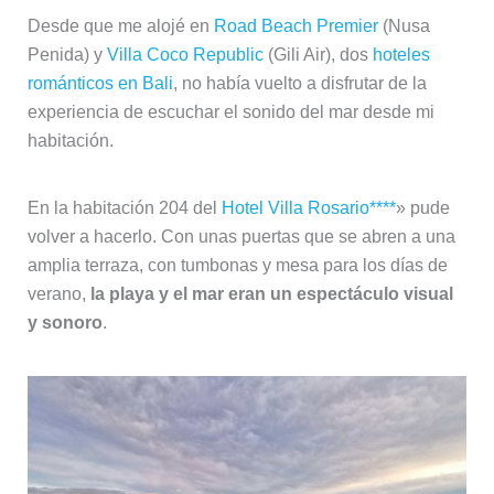
Desde que me alojé en
Road Beach Premier
(Nusa
Penida) y
Villa Coco Republic
(Gili Air), dos
hoteles
románticos en Bali
, no había vuelto a disfrutar de la
experiencia de escuchar el sonido del mar desde mi
habitación.
En la habitación 204 del
Hotel Villa Rosario****
» pude
volver a hacerlo. Con unas puertas que se abren a una
amplia terraza, con tumbonas y mesa para los días de
verano,
la playa y el mar eran un espectáculo visual
y sonoro
.