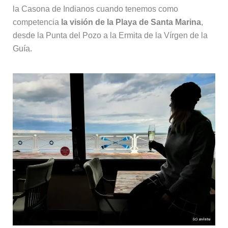
la Casona de Indianos cuando tenemos como
competencia
la visión de la Playa de Santa Marina
,
desde la Punta del Pozo a la Ermita de la Vírgen de la
Guía.