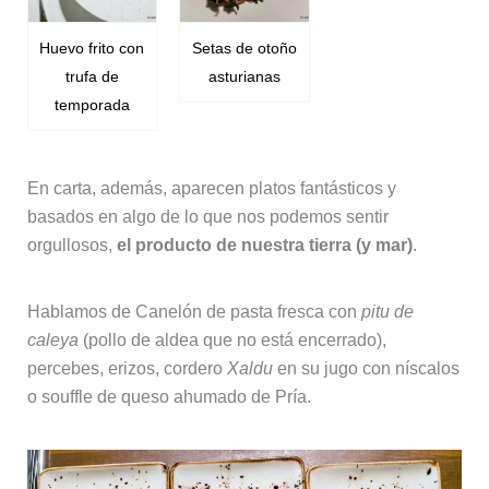
Huevo frito con
Setas de otoño
trufa de
asturianas
temporada
En carta, además, aparecen platos fantásticos y
basados en algo de lo que nos podemos sentir
orgullosos,
el producto de nuestra tierra (y mar)
.
Hablamos de Canelón de pasta fresca con
pitu de
caleya
(pollo de aldea que no está encerrado),
percebes, erizos, cordero
Xaldu
en su jugo con níscalos
o souffle de queso ahumado de Pría.