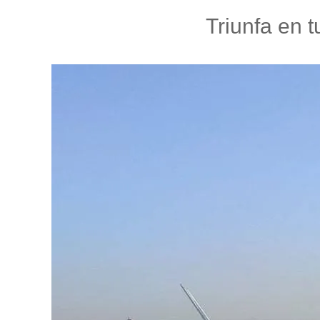
Triunfa en t