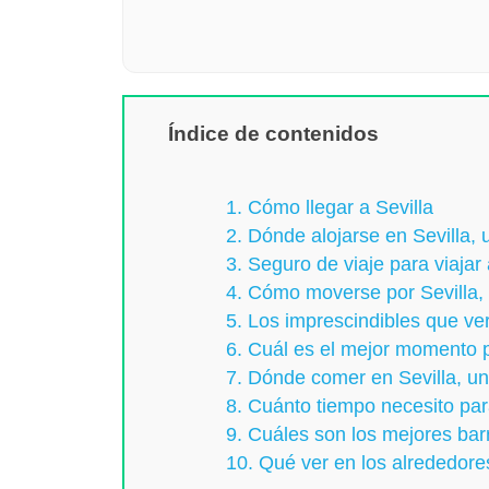
Índice de contenidos
1. Cómo llegar a Sevilla
2. Dónde alojarse en Sevilla, 
3. Seguro de viaje para viajar 
4. Cómo moverse por Sevilla, 
5. Los imprescindibles que ver
6. Cuál es el mejor momento pa
7. Dónde comer en Sevilla, un 
8. Cuánto tiempo necesito par
9. Cuáles son los mejores barr
10. Qué ver en los alrededore