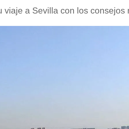
u viaje a Sevilla con los consejos