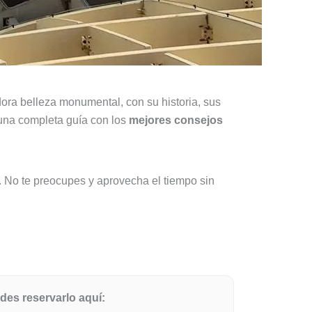
ora belleza monumental, con su historia, sus
r una completa guía con los
mejores consejos
o. No te preocupes y aprovecha el tiempo sin
edes reservarlo aquí: