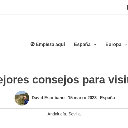
🧭 Empieza aquí
España
Europa
jores consejos para visit
David Escribano
15 marzo 2023
España
Andalucía
,
Sevilla