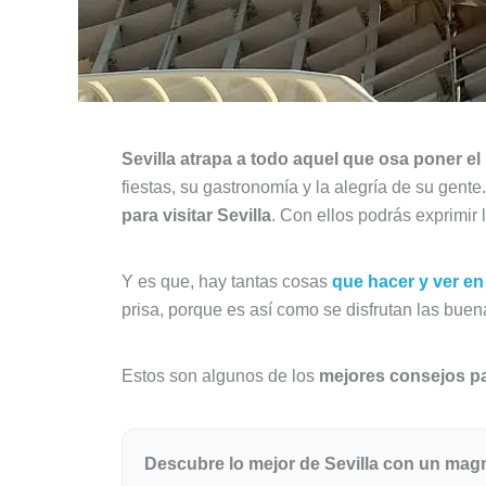
Sevilla atrapa a todo aquel que osa poner el 
fiestas, su gastronomía y la alegría de su gent
para visitar Sevilla
. Con ellos podrás exprimir 
Y es que, hay tantas cosas
que hacer y ver en 
prisa, porque es así como se disfrutan las bue
Estos son algunos de los
mejores consejos par
Descubre lo mejor de Sevilla con un magníf