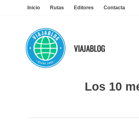
Ir
Inicio
Rutas
Editores
Contacta
al
contenido
VIAJABLOG
Los 10 me