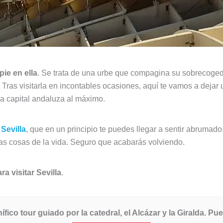
pie en ella
. Se trata de una urbe que compagina su sobrecoged
e. Tras visitarla en incontables ocasiones, aquí te vamos a deja
la capital andaluza al máximo.
Sevilla
, que en un principio te puedes llegar a sentir abrumad
nas cosas de la vida. Seguro que acabarás volviendo.
a visitar Sevilla
.
ico tour guiado por la catedral, el Alcázar y la Giralda. Pu