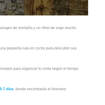
paisajes de montaña y un ritmo de viaje mucho
r una pequeña ruta en coche para descubrir sus
onsejos para organizar tu visita según el tiempo
5‑7 días
, donde encontrarás el itinerario