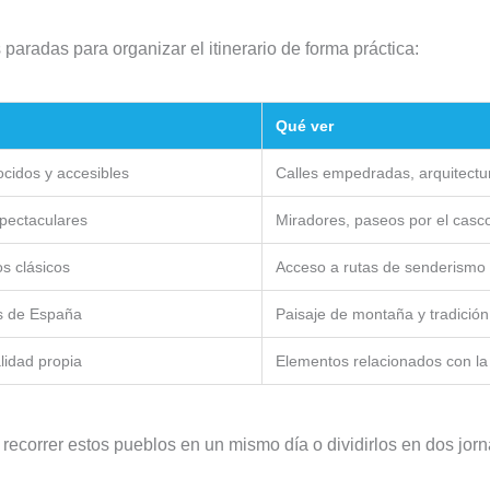
paradas para organizar el itinerario de forma práctica:
Qué ver
cidos y accesibles
Calles empedradas, arquitectur
spectaculares
Miradores, paseos por el casc
os clásicos
Acceso a rutas de senderismo 
os de España
Paisaje de montaña y tradición
lidad propia
Elementos relacionados con la 
 recorrer estos pueblos en un mismo día o dividirlos en dos jorn