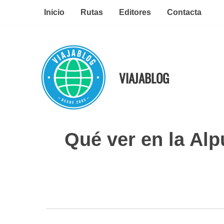
Ir
Inicio
Rutas
Editores
Contacta
al
contenido
VIAJABLOG
Qué ver en la Alp