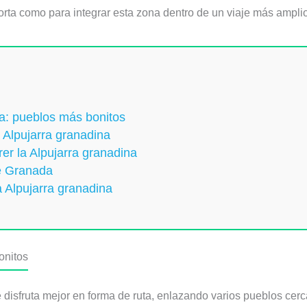
rta como para integrar esta zona dentro de un viaje más amplio 
na: pueblos más bonitos
a Alpujarra granadina
er la Alpujarra granadina
de Granada
la Alpujarra granadina
onitos
e disfruta mejor en forma de ruta, enlazando varios pueblos cer