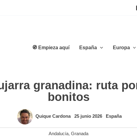
🧭 Empieza aquí
España
Europa
ujarra granadina: ruta p
bonitos
Quique Cardona
25 junio 2026
España
Andalucía
,
Granada