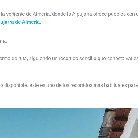
 la vertiente de Almería, donde la Alpujarra ofrece pueblos con 
pujarra de Almería
.
dina
 forma de ruta, siguiendo un recorrido sencillo que conecta var
 disponible, este es uno de los recorridos más habituales para 