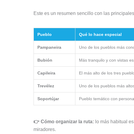
Este es un resumen sencillo con las principales 
Pueblo
Qué lo hace especial
Pampaneira
Uno de los pueblos más cono
Bubión
Más tranquilo y con vistas e
Capileira
El más alto de los tres puebl
Trevélez
Uno de los pueblos más alt
Soportújar
Pueblo temático con persona
👉 Cómo organizar la ruta:
lo más habitual es
miradores.