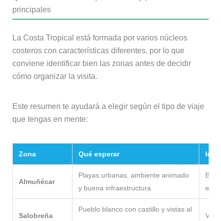
principales
La Costa Tropical está formada por varios núcleos
costeros con características diferentes, por lo que
conviene identificar bien las zonas antes de decidir
cómo organizar la visita.
Este resumen te ayudará a elegir según el tipo de viaje
que tengas en mente:
Zona
Qué esperar
Idea
Playas urbanas, ambiente animado
Base 
Almuñécar
y buena infraestructura
esta
Pueblo blanco con castillo y vistas al
Salobreña
Viaje