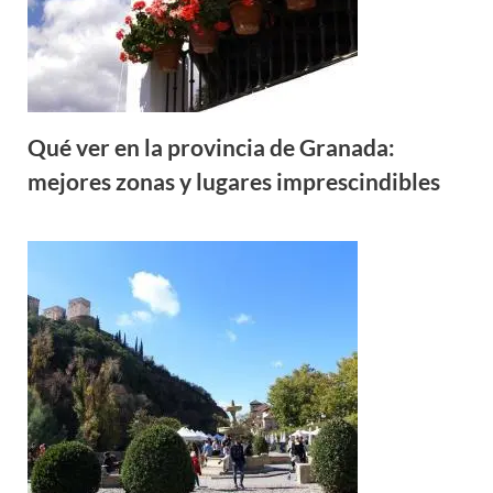
Qué ver en la provincia de Granada:
mejores zonas y lugares imprescindibles