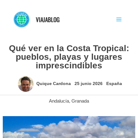
Ir
al
VIAJABLOG
contenido
Qué ver en la Costa Tropical:
pueblos, playas y lugares
imprescindibles
Quique Cardona
25 junio 2026
España
Andalucía
,
Granada