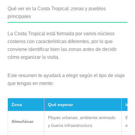
Qué ver en la Costa Tropical: zonas y pueblos
principales
La Costa Tropical está formada por varios núcleos
costeros con características diferentes, por lo que
conviene identificar bien las zonas antes de decidir
cómo organizar la visita.
Este resumen te ayudará a elegir según el tipo de viaje
que tengas en mente:
Zona
Qué esperar
Idea
Playas urbanas, ambiente animado
Base 
Almuñécar
y buena infraestructura
esta