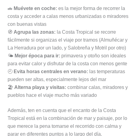
🚗
Muévete en coche:
es la mejor forma de recorrer la
costa y acceder a calas menos urbanizadas o miradores
con buenas vistas
🧭
Agrupa las zonas:
la Costa Tropical se recorre
fácilmente si organizas el viaje por tramos (Almuñécar y
La Herradura por un lado, y Salobreña y Motril por otro)
🌤️
Mejor época para ir:
primavera y otoño son ideales
para evitar calor y disfrutar de la costa con menos gente
🕘
Evita horas centrales en verano:
las temperaturas
pueden ser altas, especialmente lejos del mar
🏖️
Alterna playa y visitas:
combinar calas, miradores y
pueblos hace el viaje mucho más variado
Además, ten en cuenta que el encanto de la Costa
Tropical está en la combinación de mar y paisaje, por lo
que merece la pena tomarse el recorrido con calma y
parar en diferentes puntos a lo largo del día.