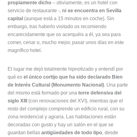
propiamente dicho
– obviamente, es un hotel con
servicio de restaurante -,
ni se encuentra en Sevilla
capital
(aunque está a 15 minutos en coche). Sin
embargo, tras haberlo visitado os recomiendo
encarecidamente que os acerquéis a él, ya sea para
comer, cenar o, mucho mejor, pasar unos días en este
magnífico hotel.
El lugar me dejó totalmente hipnotizado y entendí por
qué es
el único cortijo que ha sido declarado Bien
de Interés Cultural (Monumento Nacional)
. Una parte
del mismo está formado por una
torre defensiva del
siglo XIII
(con renovaciones del XVI), mientras que el
resto del complejo comprende un edificio rural, con su
zona residencial y agraria. Las habitaciones están
decoradas con gusto y hay un salón en el que se
guardan bellas
antigüedades de todo tipo
, desde