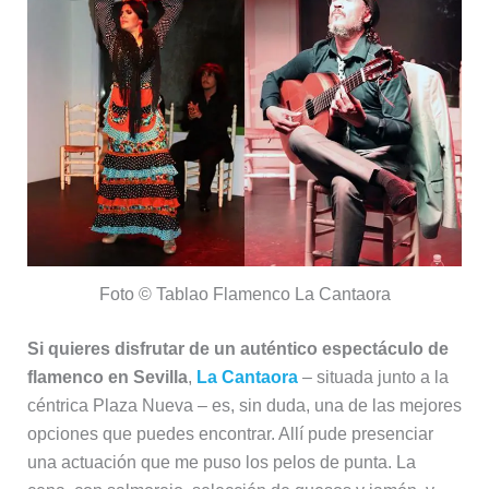
Foto © Tablao Flamenco La Cantaora
Si quieres disfrutar de un auténtico espectáculo de
flamenco en Sevilla
,
La Cantaora
– situada junto a la
céntrica Plaza Nueva – es, sin duda, una de las mejores
opciones que puedes encontrar. Allí pude presenciar
una actuación que me puso los pelos de punta. La