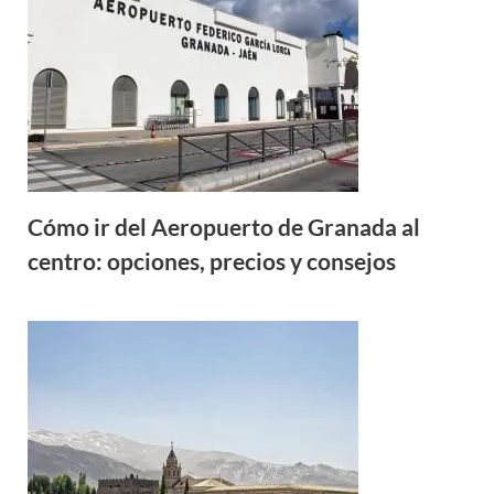
Cómo ir del Aeropuerto de Granada al
centro: opciones, precios y consejos