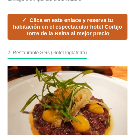
Clica en este enlace y reserva tu
habitación en el espectacular hotel Cortijo
Torre de la Reina al mejor precio
2. Restaurante Seis (Hotel Inglaterra)