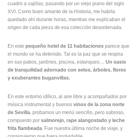
cuadro a vajillas, pasando por un viejo piano del siglo
XVI. Como buen amante de la Historia, me habría
quedado ahí durante horas, mientras me explicaban el
origen de cada pieza de esa colección desordenada.
En este
pequeño hotel de 11 habitaciones
parece que
el mundo se ha detenido. Tal es la paz que se respira
en sus patios, jardines, piscina, estanques…
Un oasis
de tranquilidad adornado con setos, árboles, flores
y exuberantes buganvillas.
En este entorno idílico, al aire libre y acompañados por
música instrumental y buenos
vinos de la zona norte
de Sevilla
, probamos un menú sencillo, pero sabroso,
compuesto por
salmorejo, rape alangostado y leche
frita flambeada
. Fue nuestra última noche de viaje, y
consiguieron que fuera inolvidable.