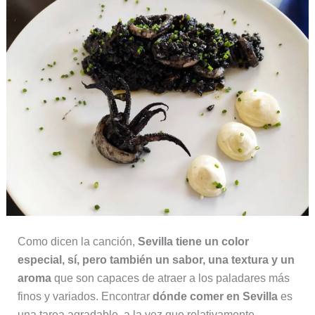
Como dicen la canción,
Sevilla tiene un color
especial, sí, pero también un sabor, una textura y un
aroma
que son capaces de atraer a los paladares más
finos y variados. Encontrar
dónde comer en Sevilla
es
una tarea agradable, a la vez que relativamente