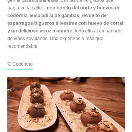
genial para contrarrestar los más de 40 grados que
había en la calle –
con bonito del norte y huevos de
codorniz, ensaladilla de gambas, revuelto de
espárragos trigueros silvestres con huevo de corral
y un delicioso arroz marinero,
todo ello acompañado
de vinos sevillanos. Una experiencia más que
recomendable.
7. Cotidiano