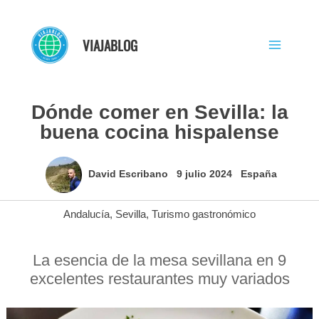
Ir
al
VIAJABLOG
contenido
Dónde comer en Sevilla: la
buena cocina hispalense
David Escribano
9 julio 2024
España
Andalucía
,
Sevilla
,
Turismo gastronómico
La esencia de la mesa sevillana en 9
excelentes restaurantes muy variados