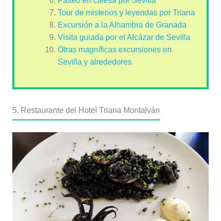
Paseo en calesa por Sevilla
Tour de misterios y leyendas por Triana
Excursión a la Alhambra de Granada
Visita guiada por el Alcázar de Sevilla
Otras magníficas excursiones en
Sevilla y alrededores
5. Restaurante del Hotel Triana Montalván