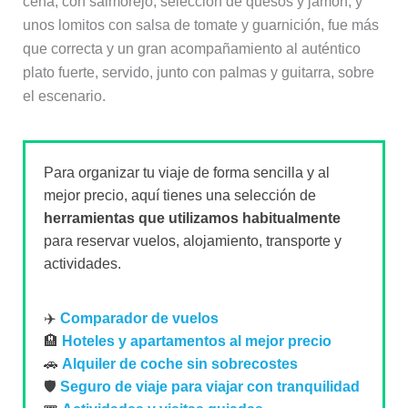
cena, con salmorejo, selección de quesos y jamón, y
unos lomitos con salsa de tomate y guarnición, fue más
que correcta y un gran acompañamiento al auténtico
plato fuerte, servido, junto con palmas y guitarra, sobre
el escenario.
Para organizar tu viaje de forma sencilla y al
mejor precio, aquí tienes una selección de
herramientas que utilizamos habitualmente
para reservar vuelos, alojamiento, transporte y
actividades.
✈️
Comparador de vuelos
🏨
Hoteles y apartamentos al mejor precio
🚗
Alquiler de coche sin sobrecostes
🛡️
Seguro de viaje para viajar con tranquilidad