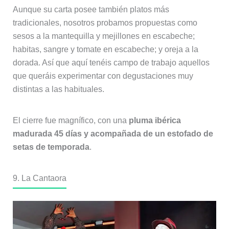
Aunque su carta posee también platos más
tradicionales, nosotros probamos propuestas como
sesos a la mantequilla y mejillones en escabeche;
habitas, sangre y tomate en escabeche; y oreja a la
dorada. Así que aquí tenéis campo de trabajo aquellos
que queráis experimentar con degustaciones muy
distintas a las habituales.
El cierre fue magnífico, con una
pluma ibérica
madurada 45 días y acompañada de un estofado de
setas de temporada
.
9. La Cantaora