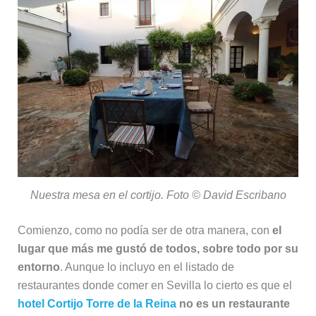
Nuestra mesa en el cortijo. Foto © David Escribano
Comienzo, como no podía ser de otra manera, con
el
lugar que más me gustó de todos, sobre todo por su
entorno
. Aunque lo incluyo en el listado de
restaurantes donde comer en Sevilla lo cierto es que el
hotel Cortijo Torre de la Reina
no es un restaurante