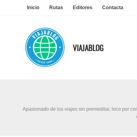
Ir
Inicio
Rutas
Editores
Contacta
al
contenido
VIAJABLOG
Apasionado de los viajes sin premeditar, loco por c