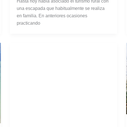
Hasta hoy había asociado el turismo rural con
una escapada que habitualmente se realiza
en familia. En anteriores ocasiones
practicando