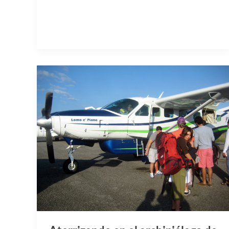
Aterrizando en el archipiélago de
Los Roques
Una avioneta de 12 plazas sobrevoló el