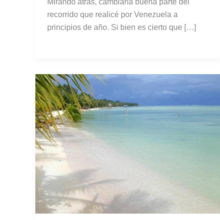
Mirando atrás, cambiaría buena parte del
recorrido que realicé por Venezuela a
principios de año. Si bien es cierto que […]