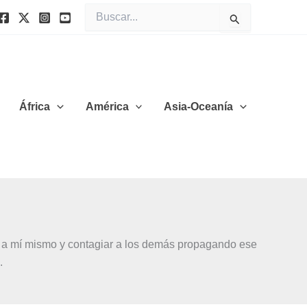
Buscar
por:
África
América
Asia-Oceanía
lo a mí mismo y contagiar a los demás propagando ese
.