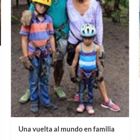
Una vuelta al mundo en familia
Ishi y Noa, de 9 y 5 años respectivamente,
empezaron el julio pasado una vuelta al
mundo muy particular. Acompañados