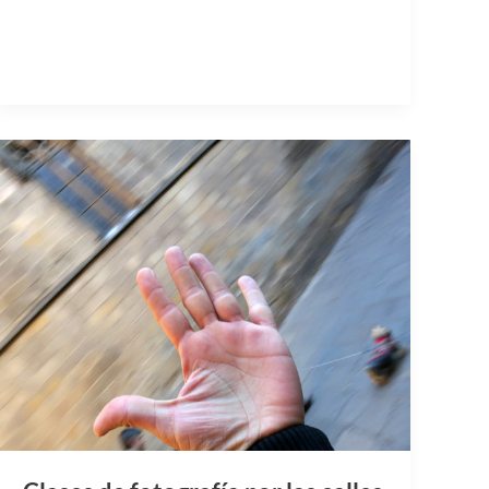
Clases de fotografía por las calles
de Barcelona
Los viajes y la fotografía siempre han ido de la