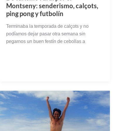
Montseny: senderismo, calçots,
ping pong y futbolín
Terminaba la temporada de calçots y no
podíamos dejar pasar otra semana sin
pegarnos un buen festín de cebollas a