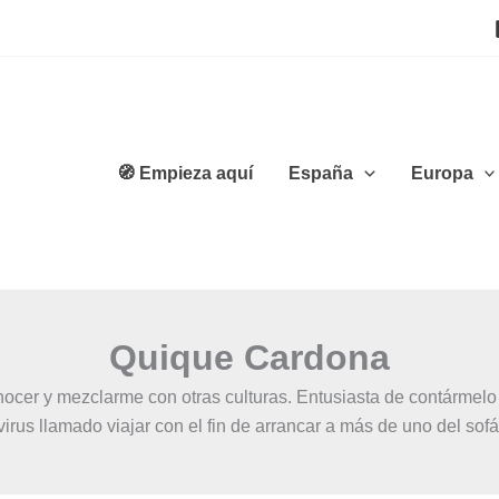
🧭 Empieza aquí
España
Europa
Quique Cardona
onocer y mezclarme con otras culturas. Entusiasta de contárme
virus llamado viajar con el fin de arrancar a más de uno del sofá