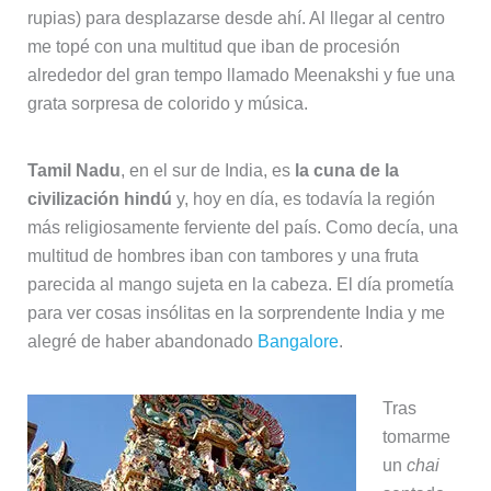
rupias) para desplazarse desde ahí. Al llegar al centro
me topé con una multitud que iban de procesión
alrededor del gran tempo llamado Meenakshi y fue una
grata sorpresa de colorido y música.
Tamil Nadu
, en el sur de India, es
la cuna de la
civilización hindú
y, hoy en día, es todavía la región
más religiosamente ferviente del país. Como decía, una
multitud de hombres iban con tambores y una fruta
parecida al mango sujeta en la cabeza. El día prometía
para ver cosas insólitas en la sorprendente India y me
alegré de haber abandonado
Bangalore
.
Tras
tomarme
un
chai