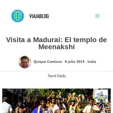
Ir
al
VIAJABLOG
contenido
Visita a Madurai: El templo de
Meenakshi
Quique Cardona
8 julio 2014
India
Tamil Nadu