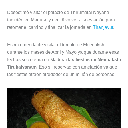
Desestimé visitar el palacio de Thirumalai Nayana
también en Madurai y decidí volver a la estación para
retomar el camino y finalizar la jornada en
Thanjavur
.
Es recomendable visitar el templo de Meenakshi
durante los meses de Abril y Mayo ya que durante esas
fechas se celebra en Madurai
las fiestas de Meenakshi
Tirukalyanam
. Eso sí, reservad con antelación ya que
las fiestas atraen alrededor de un millón de personas.