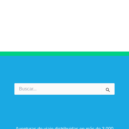
Buscar
por:
Aventuras de viaje distribuidas en más de 3.000