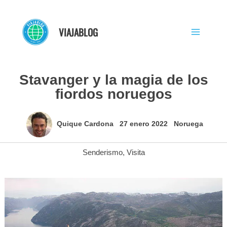
Ir
al
VIAJABLOG
contenido
Stavanger y la magia de los
fiordos noruegos
Quique Cardona
27 enero 2022
Noruega
Senderismo
,
Visita