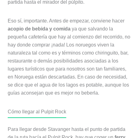
partida hasta el mirador del púlpito.
Eso sí, importante. Antes de empezar, conviene hacer
acopio de bebida y comida
ya que salvando la
pequeña cafetería que hay al comienzo del recorrido, no
hay donde comprar ¡nada! Los noruegos viven la
naturaleza tal como es y términos como chiringuito, bar,
restaurante o demás posibilidades asociadas a los
lugares turísticos que para nosotros son tan familiares,
en Noruega están descartadas. En caso de necesidad,
se dice que el agua de los lagos es potable, aunque los
guías aconsejan que es mejor no beberla.
Cómo llegar al Pulpit Rock
Para llegar desde Stavanger hasta el punto de partida
de la ruta hacía el Pulpit Rock, hay que coger un
ferry