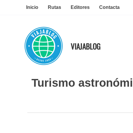
Ir
Inicio
Rutas
Editores
Contacta
al
contenido
VIAJABLOG
Turismo astronómic