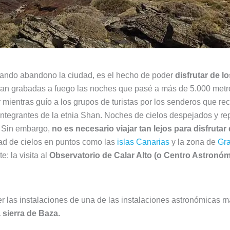
ando abandono la ciudad, es el hecho de poder
disfrutar de l
n grabadas a fuego las noches que pasé a más de 5.000 metros 
r mientras guío a los grupos de turistas por los senderos que r
integrantes de la etnia Shan. Noches de cielos despejados y rep
 Sin embargo,
no es necesario viajar tan lejos para disfrutar
d de cielos en puntos como las
islas Canarias
y la zona de
Gr
: la visita al
Observatorio de Calar Alto (o Centro Astron
er las instalaciones de una de las instalaciones astronómicas 
a sierra de Baza.