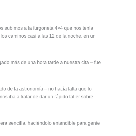
s subimos a la furgoneta 4×4 que nos tenía
 los caminos casi a las 12 de la noche, en un
ado más de una hora tarde a nuestra cita – fue
o de la astronomía – no hacía falta que lo
 iba a tratar de dar un rápido taller sobre
era sencilla, haciéndolo entendible para gente