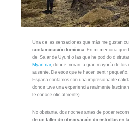
Una de las sensaciones que más me gustan cu
contaminación lumínica
. En mi memoria queda
del Salar de Uyuni o las que he podido disfruta
Myanmar
, donde moran la gran mayoría de los 
ausente. De esos que te hacen sentir pequeño.
España contamos con una impresionante calida
donde tuve una experiencia realmente fascinante
le conoce oficialmente).
No obstante, dos noches antes de poder recorr
de un taller de observación de estrellas en l