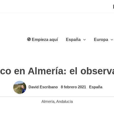
🧭 Empieza aquí
España
Europa
o en Almería: el observa
David Escribano
8 febrero 2021
España
Almería
,
Andalucía