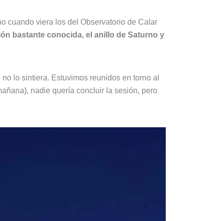
o cuando viera los del Observatorio de Calar
ón bastante conocida, el anillo de Saturno y
 no lo sintiera. Estuvimos reunidos en torno al
añana), nadie quería concluir la sesión, pero