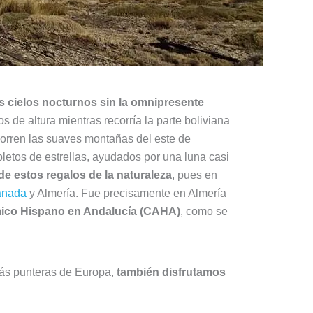
os cielos nocturnos sin la omnipresente
de altura mientras recorría la parte boliviana
ecorren las suaves montañas del este de
letos de estrellas, ayudados por una luna casi
 de estos regalos de la naturaleza
, pues en
anada
y Almería. Fue precisamente en Almería
ómico Hispano en Andalucía (CAHA)
, como se
más punteras de Europa,
también disfrutamos