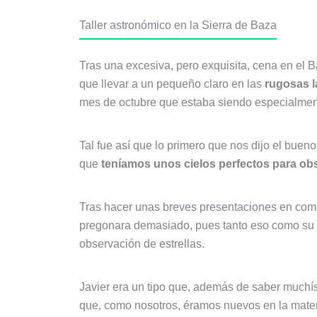
Taller astronómico en la Sierra de Baza
Tras una excesiva, pero exquisita, cena en el
que llevar a un pequeño claro en las
rugosas l
mes de octubre que estaba siendo especialment
Tal fue así que lo primero que nos dijo el buen
que
teníamos unos cielos perfectos para obse
Tras hacer unas breves presentaciones en compl
pregonara demasiado, pues tanto eso como su ag
observación de estrellas.
Javier era un tipo que, además de saber muchís
que, como nosotros, éramos nuevos en la mater