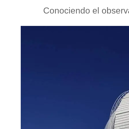
Conociendo el observ