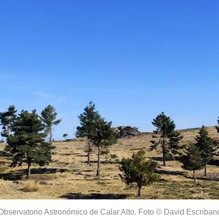
Observatorio Astronómico de Calar Alto. Foto © David Escriban