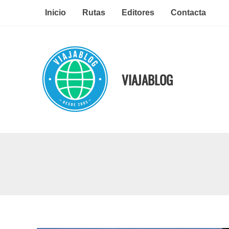
Ir
Inicio
Rutas
Editores
Contacta
al
contenido
VIAJABLOG