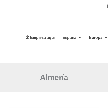
🧭 Empieza aquí
España
Europa
Almería