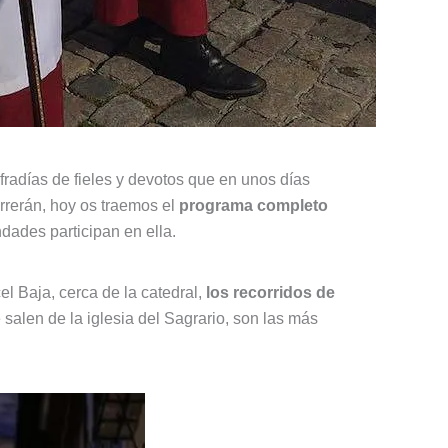
radías de fieles y devotos que en unos días
rrerán, hoy os traemos el
programa completo
dades participan en ella.
el Baja, cerca de la catedral,
los recorridos de
 salen de la iglesia del Sagrario, son las más