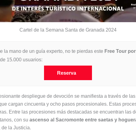
Cartel de la Semana Santa de Granada 2024
de la mano de un guía experto, no te pierdas este
Free Tour po
de 15.000 usuarios:
Reserva
onante despliegue de devoción se manifiesta a través de las pr
 que cargan cincuenta y ocho pasos procesionales. Estas proc
s. Entre las procesiones más destacadas se encuentran las de
Gitanos, con su
ascenso al Sacromonte entre saetas y hoguer
de la Justicia.