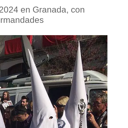
2024 en Granada, con
 Hermandades