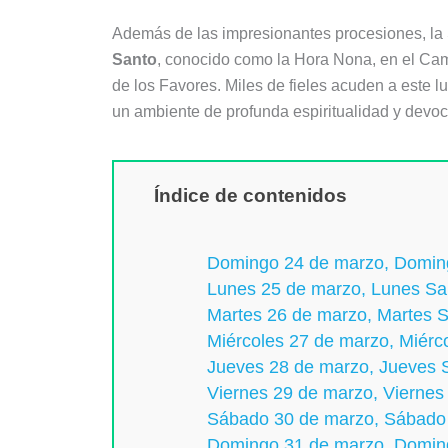
Además de las impresionantes procesiones, l
Santo
, conocido como la Hora Nona, en el Cam
de los Favores. Miles de fieles acuden a este l
un ambiente de profunda espiritualidad y devoc
Índice de contenidos
Domingo 24 de marzo, Domi
Lunes 25 de marzo, Lunes Sa
Martes 26 de marzo, Martes 
Miércoles 27 de marzo, Miérc
Jueves 28 de marzo, Jueves 
Viernes 29 de marzo, Viernes
Sábado 30 de marzo, Sábado
Domingo 31 de marzo, Domin