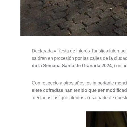
Declarada «Fiesta de Interés Turístico Interna
saldrán en procesión por las calles de la ciud
de la Semana Santa de Granada 2024
, con h
Con respecto a otros años, es importante mencio
siete cofradías han tenido que ser modifica
afectadas, así que atentos a esa parte de nuestr