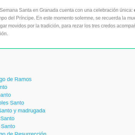
a Semana Santa en Granada cuenta con una celebración única:
po del Príncipe. En este momento solemne, se recuerda la muert
ugar movidos por la tradición, para rezar los tres credos acomp
ión.
ngo de Ramos
nto
Santo
oles Santo
Santo y madrugada
 Santo
 Santo
go de Resurrección