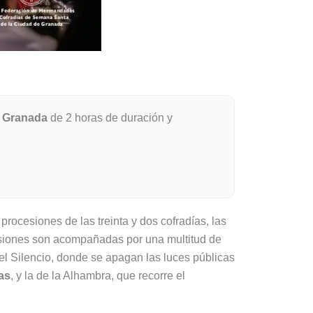
r Granada
de 2 horas de duración y
ocesiones de las treinta y dos cofradías, las
esiones son acompañadas por una multitud de
l Silencio, donde se apagan las luces públicas
as
, y la de la Alhambra, que recorre el