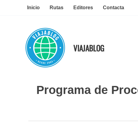
Ir
Inicio
Rutas
Editores
Contacta
al
contenido
VIAJABLOG
Programa de Proc