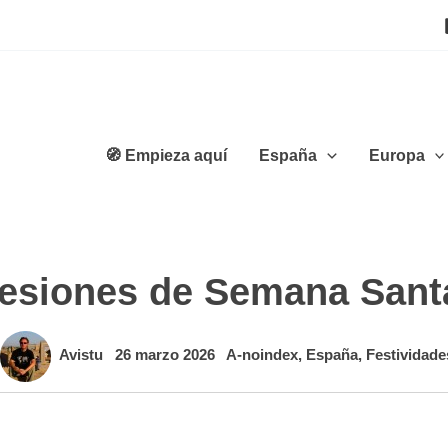
🧭 Empieza aquí
España
Europa
esiones de Semana Sant
Avistu
26 marzo 2026
A-noindex
,
España
,
Festividade