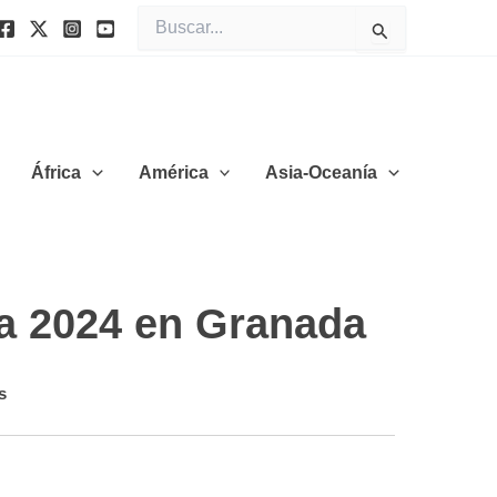
Buscar
por:
África
América
Asia-Oceanía
a 2024 en Granada
s