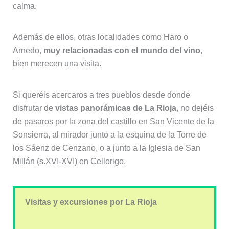
calma.
Además de ellos, otras localidades como Haro o
Arnedo,
muy relacionadas con el mundo del vino
,
bien merecen una visita.
Si queréis acercaros a tres pueblos desde donde
disfrutar de
vistas panorámicas de La Rioja
, no dejéis
de pasaros por la zona del castillo en San Vicente de la
Sonsierra, al mirador junto a la esquina de la Torre de
los Sáenz de Cenzano, o a junto a la Iglesia de San
Millán (s.XVI-XVI) en Cellorigo.
Visitas y excursiones por La Rioja