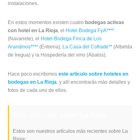
instalaciones.
En estos momentos existen cuatro
bodegas activas
con hotel en La Rioja
, el
Hotel Bodega FyA****
(Navarrete), el
Hotel-Bodega Finca de Los
Arandinos****
(Entrena),
La Casa del Cofrade**
(Albelda
de Iregua) y la Hospedería del vino (Ábalos).
Hace poco escribimos
este artículo sobre hoteles en
bodegas en La Rioja
, y allí encontrarás más detalles y
fotos de cada uno de ellos.
Más artículos sobre La Rioja
Estos son nuestros artículos más recientes sobre La
Rioja: