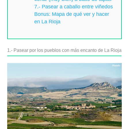
7.- Pasear a caballo entre viñedos
Bonus: Mapa de qué ver y hacer
en La Rioja
1.- Pasear por los pueblos con más encanto de La Rioja