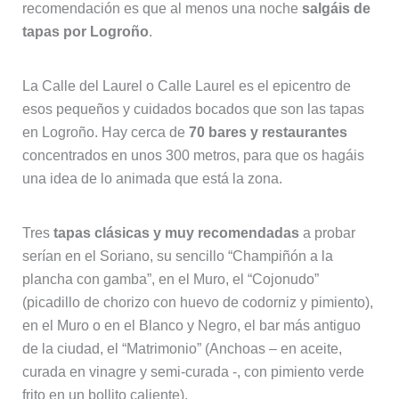
recomendación es que al menos una noche
salgáis de
tapas por Logroño
.
La Calle del Laurel o Calle Laurel es el epicentro de
esos pequeños y cuidados bocados que son las tapas
en Logroño. Hay cerca de
70 bares y restaurantes
concentrados en unos 300 metros, para que os hagáis
una idea de lo animada que está la zona.
Tres
tapas clásicas y muy recomendadas
a probar
serían en el Soriano, su sencillo “Champiñón a la
plancha con gamba”, en el Muro, el “Cojonudo”
(picadillo de chorizo con huevo de codorniz y pimiento),
en el Muro o en el Blanco y Negro, el bar más antiguo
de la ciudad, el “Matrimonio” (Anchoas – en aceite,
curada en vinagre y semi-curada -, con pimiento verde
frito en un bollito caliente).