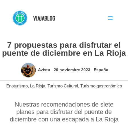
Ir
al
VIAJABLOG
contenido
7 propuestas para disfrutar el
puente de diciembre en La Rioja
Avistu
20 noviembre 2023
España
Enoturismo
,
La Rioja
,
Turismo Cultural
,
Turismo gastronómico
Nuestras recomendaciones de siete
planes para disfrutar del puente de
diciembre con una escapada a La Rioja