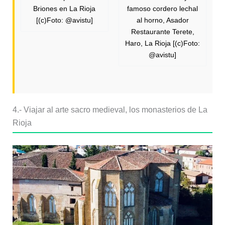
Briones en La Rioja
famoso cordero lechal
[(c)Foto: @avistu]
al horno, Asador
Restaurante Terete,
Haro, La Rioja [(c)Foto:
@avistu]
4.- Viajar al arte sacro medieval, los monasterios de La
Rioja