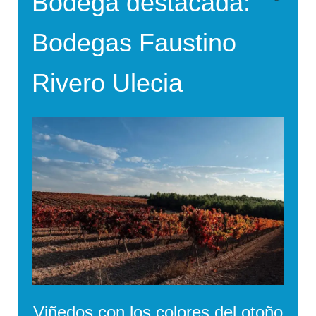
Bodega destacada:
Bodegas Faustino
Rivero Ulecia
Viñedos con los colores del otoño