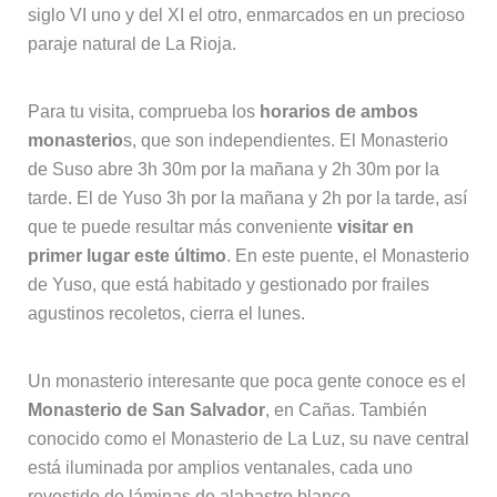
siglo VI uno y del XI el otro, enmarcados en un precioso
paraje natural de La Rioja.
Para tu visita, comprueba los
horarios de ambos
monasterio
s, que son independientes. El Monasterio
de Suso abre 3h 30m por la mañana y 2h 30m por la
tarde. El de Yuso 3h por la mañana y 2h por la tarde, así
que te puede resultar más conveniente
visitar en
primer lugar este último
. En este puente, el Monasterio
de Yuso, que está habitado y gestionado por frailes
agustinos recoletos, cierra el lunes.
Un monasterio interesante que poca gente conoce es el
Monasterio de San Salvador
, en Cañas. También
conocido como el Monasterio de La Luz, su nave central
está iluminada por amplios ventanales, cada uno
revestido de láminas de alabastro blanco