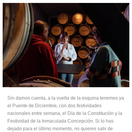
Sin darnos cuenta, a la vuelta de la esquina tenemos ya
el Puente de Diciembre, con dos festividades
nacionales entre semana, el Día de la Constitución y la
Festividad de la Inmaculada Concepción. Si lo has
dejado para el último momento, no quieres salir de