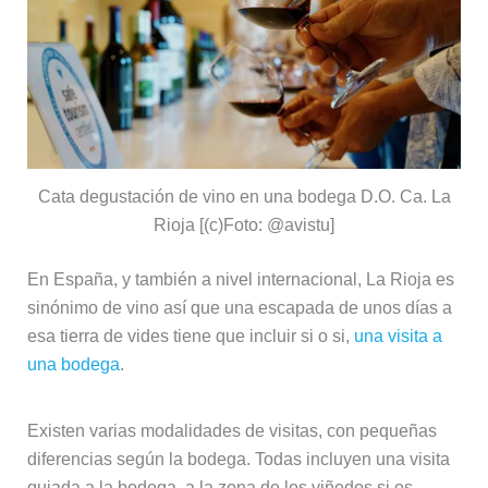
Cata degustación de vino en una bodega D.O. Ca. La
Rioja [(c)Foto: @avistu]
En España, y también a nivel internacional, La Rioja es
sinónimo de vino así que una escapada de unos días a
esa tierra de vides tiene que incluir si o si,
una visita a
una bodega
.
Existen varias modalidades de visitas, con pequeñas
diferencias según la bodega. Todas incluyen una visita
guiada a la bodega, a la zona de los viñedos si es