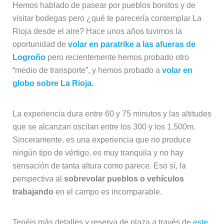
Hemos hablado de pasear por pueblos bonitos y de
visitar bodegas pero ¿qué te parecería contemplar La
Rioja desde el aire? Hace unos años tuvimos la
oportunidad de
volar en paratrike a las afueras de
Logroño
pero recientemente hemos probado otro
“medio de transporte”, y hemos probado a
volar en
globo sobre La Rioja
.
La experiencia dura entre 60 y 75 minutos y las altitudes
que se alcanzan oscilan entre los 300 y los 1.500m.
Sinceramente, es una experiencia que no produce
ningún tipo de vértigo, es muy tranquila y no hay
sensación de tanta altura como parece. Eso sí, la
perspectiva al
sobrevolar pueblos o vehículos
trabajando
en el campo es incomparable.
Tenéis más detalles y reserva de plaza a través de
este