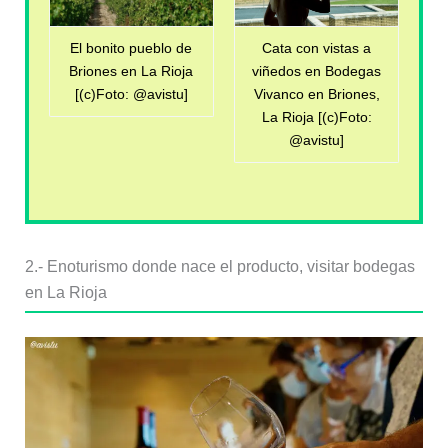
El bonito pueblo de
Cata con vistas a
Briones en La Rioja
viñedos en Bodegas
[(c)Foto: @avistu]
Vivanco en Briones,
La Rioja [(c)Foto:
@avistu]
2.- Enoturismo donde nace el producto, visitar bodegas
en La Rioja