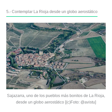
5.- Contemplar La Rioja desde un globo aerostático
Sajazarra, uno de los pueblos más bonitos de La Rioja,
desde un globo aerostático [(c)Foto: @avistu]