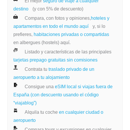
El mejor
seguro de viaje a cualquier
destino
(y con 5% de descuento)
Compara, con fotos y opiniones,
hoteles y
apartamentos en todo el mundo aquí
y, si lo
prefieres,
habitaciones privadas o compartidas
en albergues (hostels) aquí.
Listado y características de las principales
tarjetas prepago gratuitas sin comisiones
Contrata tu
traslado privado de un
aeropuerto a tu alojamiento
Consigue una
eSIM local si viajas fuera de
España (con descuento usando el código
“viajablog”)
Alquila tu coche
en cualquier ciudad o
aeropuerto
Compara tours y excursiones en cualquier