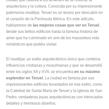
arquitectura y la cultura. Conocida por su impresionante
patrimonio mudéjar, Teruel es un tesoro por descubrir en
el corazón de la Península Ibérica. En este artículo,
hablaremos de
las mejores cosas que ver en Teruel
,
desde sus bellos edificios hasta la famosa historia de
amor que ha culminado en uno de los mausoleos más
románticos que podéis visitar.
El mudéjar, un estilo arquitectónico único que combina
influencias cristianas y musulmanas y que se desarrolló
entre los siglos XII y XVII, se encuentra
en su máximo
esplendor en Teruel
. La ciudad es famosa por sus
impresionantes edificios levantados en ese estilo, como
la Catedral de Santa María de Teruel y la iglesia de San
Pedro, verdaderas joyas arquitectónicas con intrincados
detalles y hermosos diseños.