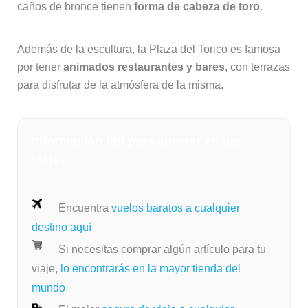
caños de bronce tienen
forma de cabeza de toro
.
Además de la escultura, la Plaza del Torico es famosa
por tener
animados restaurantes y bares
, con terrazas
para disfrutar de la atmósfera de la misma.
Información útil para ahorrar en tus
viajes
Encuentra
vuelos baratos a cualquier
destino aquí
Si necesitas comprar algún artículo para tu
viaje,
lo encontrarás en la mayor tienda del
mundo