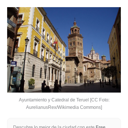
Ayuntamiento y Catedral de Teruel [CC Foto:
AurelianusRex/Wikimedia Commons]
Descubre lo mejor de la ciudad con este
Free