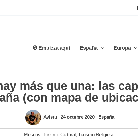
🧭 Empieza aquí
España
Europa
 hay más que una: las capi
aña (con mapa de ubicac
Avistu
24 octubre 2020
España
Museos
,
Turismo Cultural
,
Turismo Religioso