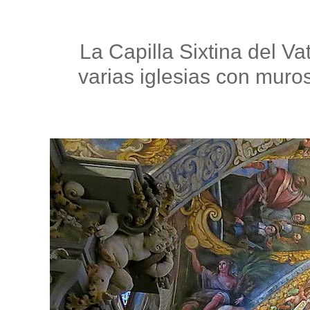
La Capilla Sixtina del V
varias iglesias con muro