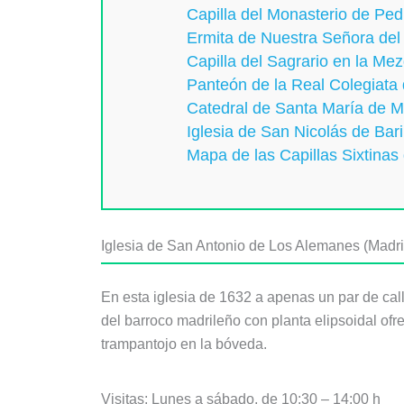
Capilla del Monasterio de Ped
Ermita de Nuestra Señora del
Capilla del Sagrario en la Me
Panteón de la Real Colegiata 
Catedral de Santa María de Me
Iglesia de San Nicolás de Bar
Mapa de las Capillas Sixtina
Iglesia de San Antonio de Los Alemanes (Madri
En esta iglesia de 1632 a apenas un par de cal
del barroco madrileño con planta elipsoidal ofr
trampantojo en la bóveda.
Visitas: Lunes a sábado, de 10:30 – 14:00 h