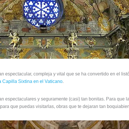
an espectacular, compleja y vital que se ha convertido en el lis
a Capilla Sixtina en el Vaticano
.
an espectaculares y seguramente (casi) tan bonitas. Para que 
para que puedas visitarlas, obras que te dejaran tan boquiabiert