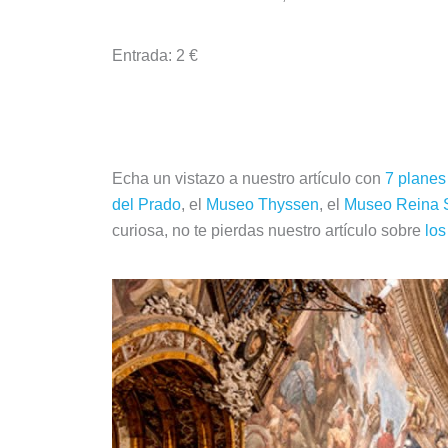
Entrada: 2 €
Recomendaciones en Madrid:
Echa un vistazo a nuestro artículo con
7 planes
del Prado
, el
Museo Thyssen
, el
Museo Reina S
curiosa, no te pierdas nuestro artículo sobre
los