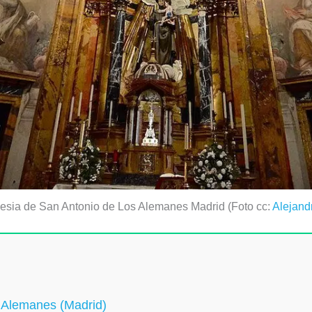
lesia de San Antonio de Los Alemanes Madrid (Foto cc:
Alejand
s Alemanes (Madrid)