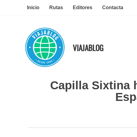
Ir
Inicio
Rutas
Editores
Contacta
al
contenido
VIAJABLOG
Capilla Sixtina
Esp