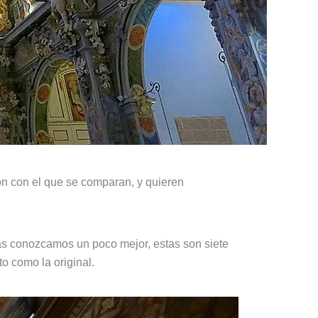
tón con el que se comparan, y quieren
las conozcamos un poco mejor, estas son siete
o como la original.