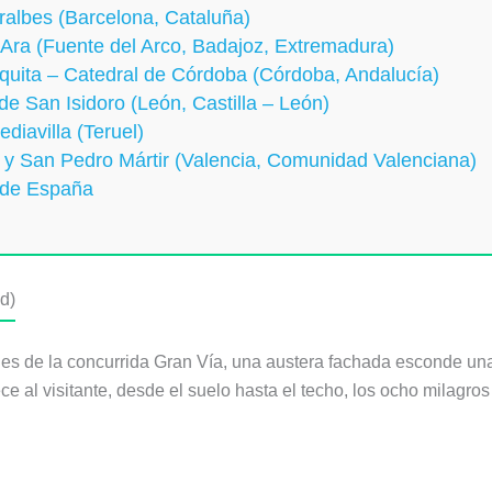
ralbes (Barcelona, Cataluña)
 Ara (Fuente del Arco, Badajoz, Extremadura)
zquita – Catedral de Córdoba (Córdoba, Andalucía)
de San Isidoro (León, Castilla – León)
diavilla (Teruel)
i y San Pedro Mártir (Valencia, Comunidad Valenciana)
s de España
d)
les de la concurrida Gran Vía, una austera fachada esconde una
ece al visitante, desde el suelo hasta el techo, los ocho milagr