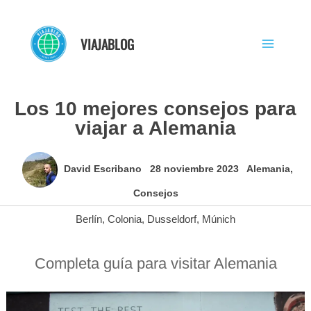
Ir
al
VIAJABLOG
contenido
Los 10 mejores consejos para
viajar a Alemania
David Escribano
28 noviembre 2023
Alemania
,
Consejos
Berlín
,
Colonia
,
Dusseldorf
,
Múnich
Completa guía para visitar Alemania