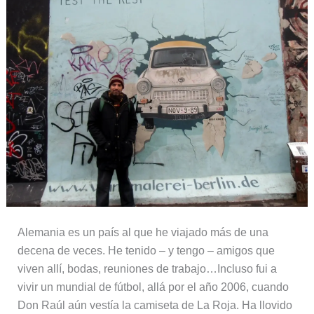
Alemania es un país al que he viajado más de una
decena de veces. He tenido – y tengo – amigos que
viven allí, bodas, reuniones de trabajo…Incluso fui a
vivir un mundial de fútbol, allá por el año 2006, cuando
Don Raúl aún vestía la camiseta de La Roja. Ha llovido