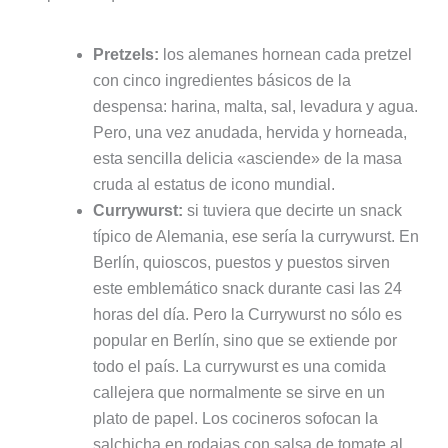
Pretzels:
los alemanes hornean cada pretzel
con cinco ingredientes básicos de la
despensa: harina, malta, sal, levadura y agua.
Pero, una vez anudada, hervida y horneada,
esta sencilla delicia «asciende» de la masa
cruda al estatus de icono mundial.
Currywurst:
si tuviera que decirte un snack
típico de Alemania, ese sería la currywurst. En
Berlín, quioscos, puestos y puestos sirven
este emblemático snack durante casi las 24
horas del día. Pero la Currywurst no sólo es
popular en Berlín, sino que se extiende por
todo el país. La currywurst es una comida
callejera que normalmente se sirve en un
plato de papel. Los cocineros sofocan la
salchicha en rodajas con salsa de tomate al