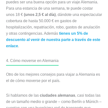
puedes ser una buena opción para un viaje Alemania.
Para una estancia de una semana, te puede costar
unos 18 €
(unos 2,5 € al día)
, dándote una espectacular
cobertura de hasta 50.000 € en gastos de
hospitalización, repatriación, robo, gastos de anulación
y otras contingencias. Además
tienes un 5% de
descuento al venir de nuestra parte a través de este
enlace
.
4. Cómo moverse en Alemania
Otro de los mejores consejos para viajar a Alemania es
el de cómo moverse por el país.
Si hablamos de las
ciudades alemanas
, casi todas las
de un tamaño medio o grande – como Berlín o Múnich –
cuentan con una buenísima red de transporte que