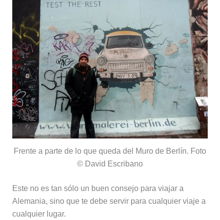
Frente a parte de lo que queda del Muro de Berlín. Foto
© David Escribano
Este no es tan sólo un buen consejo para viajar a
Alemania, sino que te debe servir para cualquier viaje a
cualquier lugar.