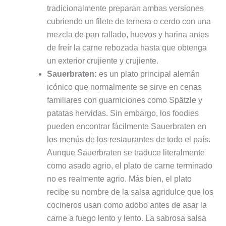
tradicionalmente preparan ambas versiones
cubriendo un filete de ternera o cerdo con una
mezcla de pan rallado, huevos y harina antes
de freír la carne rebozada hasta que obtenga
un exterior crujiente y crujiente.
Sauerbraten:
es un plato principal alemán
icónico que normalmente se sirve en cenas
familiares con guarniciones como Spätzle y
patatas hervidas. Sin embargo, los foodies
pueden encontrar fácilmente Sauerbraten en
los menús de los restaurantes de todo el país.
Aunque Sauerbraten se traduce literalmente
como asado agrio, el plato de carne terminado
no es realmente agrio. Más bien, el plato
recibe su nombre de la salsa agridulce que los
cocineros usan como adobo antes de asar la
carne a fuego lento y lento. La sabrosa salsa