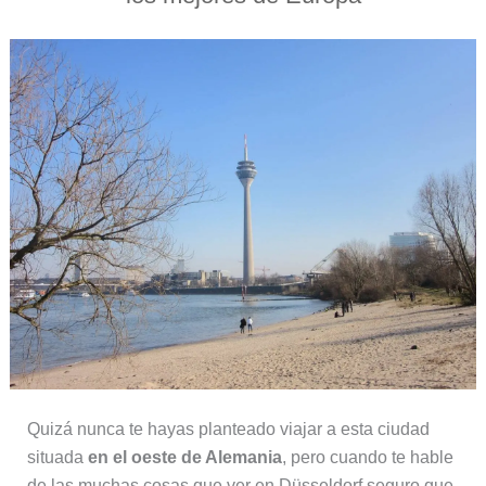
Quizá nunca te hayas planteado viajar a esta ciudad
situada
en el oeste de Alemania
, pero cuando te hable
de las muchas cosas que ver en Düsseldorf seguro que