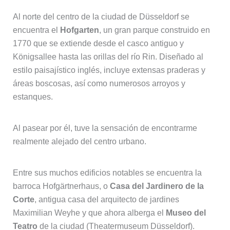
Al norte del centro de la ciudad de Düsseldorf se
encuentra el
Hofgarten
, un gran parque construido en
1770 que se extiende desde el casco antiguo y
Königsallee hasta las orillas del río Rin. Diseñado al
estilo paisajístico inglés, incluye extensas praderas y
áreas boscosas, así como numerosos arroyos y
estanques.
Al pasear por él, tuve la sensación de encontrarme
realmente alejado del centro urbano.
Entre sus muchos edificios notables se encuentra la
barroca Hofgärtnerhaus, o
Casa del Jardinero de la
Corte
, antigua casa del arquitecto de jardines
Maximilian Weyhe y que ahora alberga el
Museo del
Teatro
de la ciudad (Theatermuseum Düsseldorf).