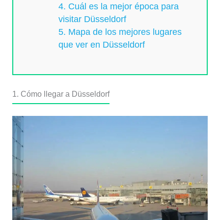
4. Cuál es la mejor época para
visitar Düsseldorf
5. Mapa de los mejores lugares
que ver en Düsseldorf
1. Cómo llegar a Düsseldorf