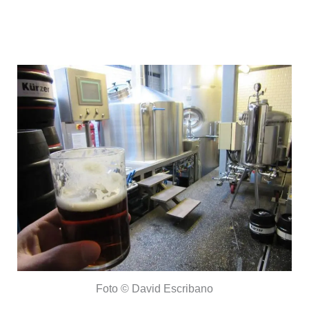
Salir por el bar más grande del
mundo
Foto © David Escribano