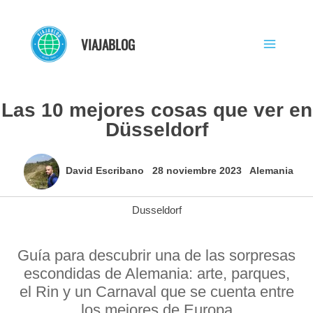
Ir
al
VIAJABLOG
contenido
Las 10 mejores cosas que ver en
Düsseldorf
David Escribano
28 noviembre 2023
Alemania
Dusseldorf
Guía para descubrir una de las sorpresas
escondidas de Alemania: arte, parques,
el Rin y un Carnaval que se cuenta entre
los mejores de Europa