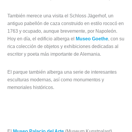
También merece una visita el Schloss Jägerhof, un
antiguo pabellón de caza construido en estilo rococó en
1763 y ocupado, aunque brevemente, por Napoleón.
Hoy en día, el edificio alberga el
Museo Goethe
, con su
rica colección de objetos y exhibiciones dedicadas al
escritor y poeta más importante de Alemania.
El parque también alberga una serie de interesantes
esculturas modernas, así como monumentos y
memoriales históricos.
Visitar el Museo Palacio del Arte
(Museum Kunstpalast)
El
Museo Palacio del Arte
(Museum Kunstpalast)