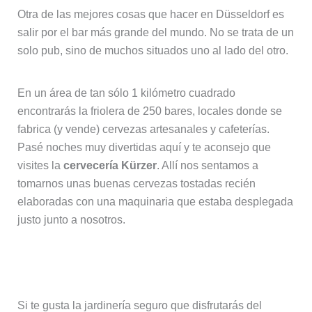
Otra de las mejores cosas que hacer en Düsseldorf es
salir por el bar más grande del mundo. No se trata de un
solo pub, sino de muchos situados uno al lado del otro.
En un área de tan sólo 1 kilómetro cuadrado
encontrarás la friolera de 250 bares, locales donde se
fabrica (y vende) cervezas artesanales y cafeterías.
Pasé noches muy divertidas aquí y te aconsejo que
visites la
cervecería Kürzer
. Allí nos sentamos a
tomarnos unas buenas cervezas tostadas recién
elaboradas con una maquinaria que estaba desplegada
justo junto a nosotros.
Jardín botánico de Düsseldorf
Si te gusta la jardinería seguro que disfrutarás del