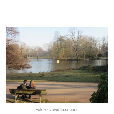
El parque de Hofgarten
Foto © David Escribano