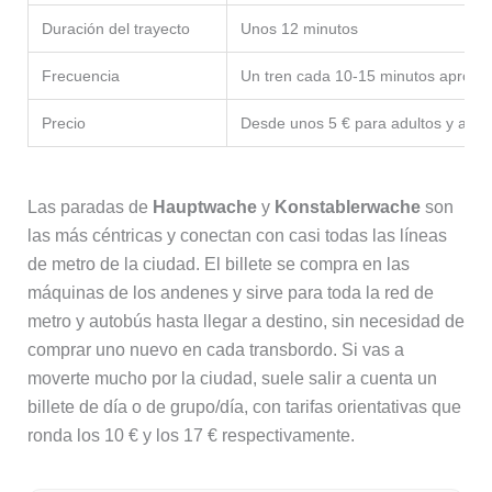
Duración del trayecto
Unos 12 minutos
Frecuencia
Un tren cada 10-15 minutos aprox
Precio
Desde unos 5 € para adultos y algo
Las paradas de
Hauptwache
y
Konstablerwache
son
las más céntricas y conectan con casi todas las líneas
de metro de la ciudad. El billete se compra en las
máquinas de los andenes y sirve para toda la red de
metro y autobús hasta llegar a destino, sin necesidad de
comprar uno nuevo en cada transbordo. Si vas a
moverte mucho por la ciudad, suele salir a cuenta un
billete de día o de grupo/día, con tarifas orientativas que
ronda los 10 € y los 17 € respectivamente.