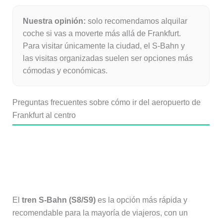
Nuestra opinión:
solo recomendamos alquilar
coche si vas a moverte más allá de Frankfurt.
Para visitar únicamente la ciudad, el S-Bahn y
las visitas organizadas suelen ser opciones más
cómodas y económicas.
Preguntas frecuentes sobre cómo ir del aeropuerto de
Frankfurt al centro
¿Cuál es la forma más rápida de ir
del aeropuerto de Frankfurt al
centro?
El
tren S-Bahn (S8/S9)
es la opción más rápida y
recomendable para la mayoría de viajeros, con un