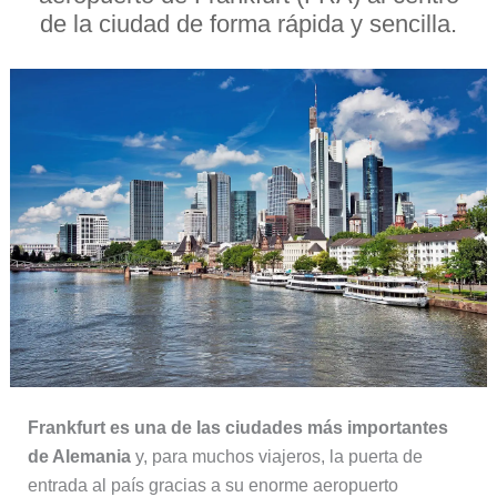
de la ciudad de forma rápida y sencilla.
Frankfurt es una de las ciudades más importantes
de Alemania
y, para muchos viajeros, la puerta de
entrada al país gracias a su enorme aeropuerto