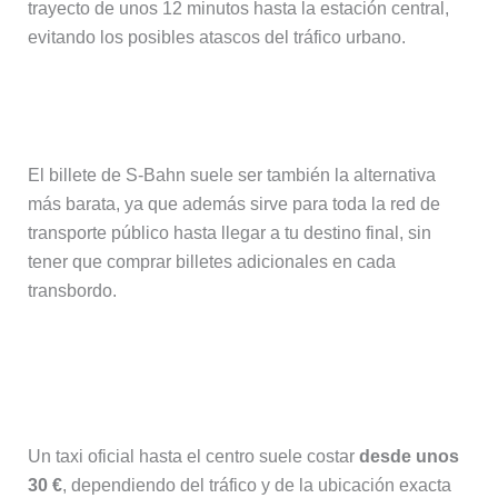
trayecto de unos 12 minutos hasta la estación central,
evitando los posibles atascos del tráfico urbano.
¿Cuál es la opción más económica?
El billete de S-Bahn suele ser también la alternativa
más barata, ya que además sirve para toda la red de
transporte público hasta llegar a tu destino final, sin
tener que comprar billetes adicionales en cada
transbordo.
¿Cuánto cuesta un taxi desde el
aeropuerto de Frankfurt?
Un taxi oficial hasta el centro suele costar
desde unos
30 €
, dependiendo del tráfico y de la ubicación exacta