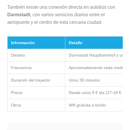
También existe una conexión directa en autobús con
Darmstadt
, con varios servicios diarios entre el
aeropuerto y el centro de esta cercana ciudad.
Información
Detalle
Destino
Darmstadt Hauptbahnhof y centro
Frecuencia
Aproximadamente cada media h
Duración del trayecto
Unos 30 minutos
Precio
Desde unos 9 € ida (17-18 € ida y
Otros
Wifi gratuita a bordo