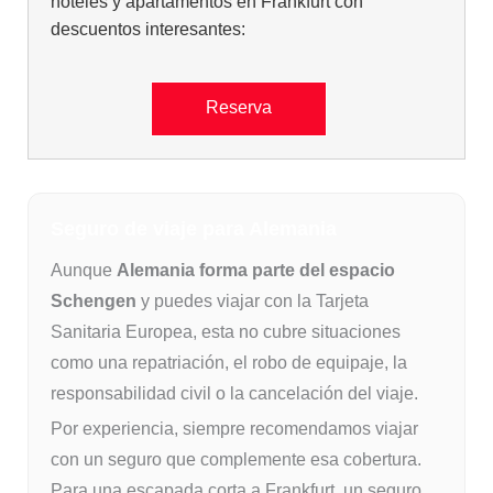
hoteles y apartamentos en Frankfurt con
descuentos interesantes:
Reserva
Seguro de viaje para Alemania
Aunque
Alemania forma parte del espacio
Schengen
y puedes viajar con la Tarjeta
Sanitaria Europea, esta no cubre situaciones
como una repatriación, el robo de equipaje, la
responsabilidad civil o la cancelación del viaje.
Por experiencia, siempre recomendamos viajar
con un seguro que complemente esa cobertura.
Para una escapada corta a Frankfurt, un seguro