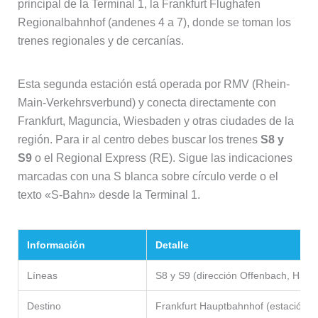
principal de la Terminal 1, la Frankfurt Flughafen
Regionalbahnhof (andenes 4 a 7), donde se toman los
trenes regionales y de cercanías.
Esta segunda estación está operada por RMV (Rhein-
Main-Verkehrsverbund) y conecta directamente con
Frankfurt, Maguncia, Wiesbaden y otras ciudades de la
región. Para ir al centro debes buscar los trenes
S8 y
S9
o el Regional Express (RE). Sigue las indicaciones
marcadas con una S blanca sobre círculo verde o el
texto «S-Bahn» desde la Terminal 1.
Información
Detalle
Líneas
S8 y S9 (dirección Offenbach, Hanau
Destino
Frankfurt Hauptbahnhof (estación ce