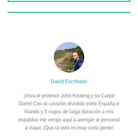
Sobre el autor
David Escribano
¡Viva el profesor John Keating y su Carpe
Diem! Con el corazón dividido entre España e
Irlanda y 3 viajes de larga duración a mis
espaldas me vengo aquí a arengar al personal
a viajar. ¡Que la vida es muy corta gente!