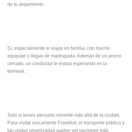
de tu alojamiento.
¿Merece la pena reservar un traslado
privado?
Sí, especialmente si viajas en familia, con mucho
equipaje o llegas de madrugada. Además de un precio
cerrado, un conductor te estará esperando en la
terminal.
¿Es recomendable alquilar un coche
en el aeropuerto de Frankfurt?
Solo si tienes pensado moverte más allá de la ciudad.
Para visitar únicamente Frankfurt, el transporte público y
las visitas organizadas suelen ser opciones más