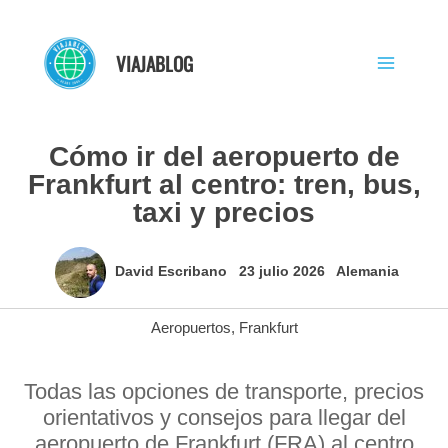
Ir
al
VIAJABLOG
contenido
Cómo ir del aeropuerto de
Frankfurt al centro: tren, bus,
taxi y precios
David Escribano
23 julio 2026
Alemania
Aeropuertos
,
Frankfurt
Todas las opciones de transporte, precios
orientativos y consejos para llegar del
aeropuerto de Frankfurt (FRA) al centro