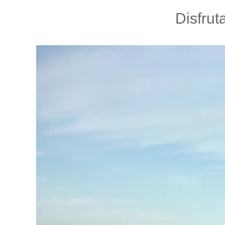
Disfrut