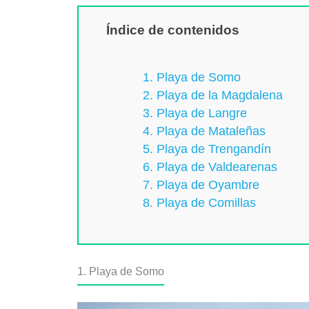
Índice de contenidos
1. Playa de Somo
2. Playa de la Magdalena
3. Playa de Langre
4. Playa de Mataleñas
5. Playa de Trengandín
6. Playa de Valdearenas
7. Playa de Oyambre
8. Playa de Comillas
1. Playa de Somo