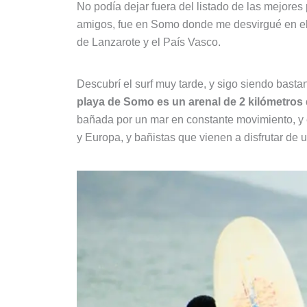
No podía dejar fuera del listado de las mejores 
amigos, fue en Somo donde me desvirgué en el 
de Lanzarote y el País Vasco.
Descubrí el surf muy tarde, y sigo siendo bast
playa de Somo es un arenal de 2 kilómetros 
bañada por un mar en constante movimiento, y 
y Europa, y bañistas que vienen a disfrutar de u