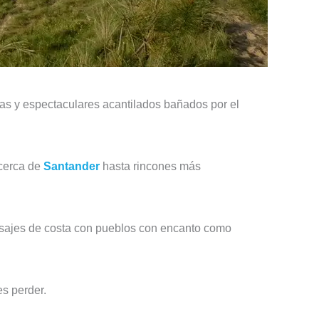
das y espectaculares acantilados bañados por el
 cerca de
Santander
hasta rincones más
sajes de costa con pueblos con encanto como
s perder.