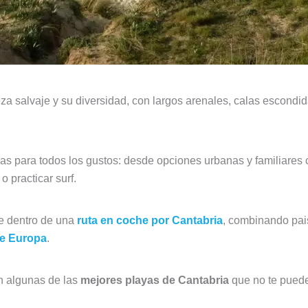
za salvaje y su diversidad, con largos arenales, calas escondi
ayas para todos los gustos: desde opciones urbanas y familiares
o practicar surf.
e dentro de una
ruta en coche por Cantabria
, combinando pai
de Europa
.
son algunas de las
mejores playas de Cantabria
que no te puede