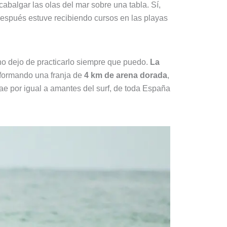
cabalgar las olas del mar sobre una tabla. Sí,
espués estuve recibiendo cursos en las playas
 no dejo de practicarlo siempre que puedo.
La
 formando una franja de
4 km de arena dorada
,
e por igual a amantes del surf, de toda España