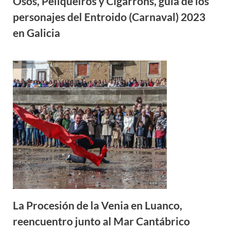
Osos, Peliqueiros y Cigarróns, guía de los
personajes del Entroido (Carnaval) 2023
en Galicia
La Procesión de la Venia en Luanco,
reencuentro junto al Mar Cantábrico