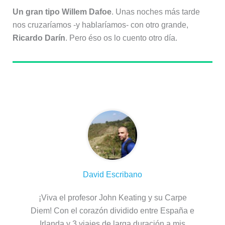
Un gran tipo Willem Dafoe
. Unas noches más tarde
nos cruzaríamos -y hablaríamos- con otro grande,
Ricardo Darín
. Pero éso os lo cuento otro día.
Sobre el autor
David Escribano
¡Viva el profesor John Keating y su Carpe
Diem! Con el corazón dividido entre España e
Irlanda y 3 viajes de larga duración a mis