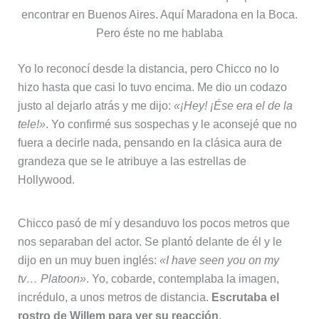
encontrar en Buenos Aires. Aquí Maradona en la Boca.
Pero éste no me hablaba
Yo lo reconocí desde la distancia, pero Chicco no lo
hizo hasta que casi lo tuvo encima. Me dio un codazo
justo al dejarlo atrás y me dijo:
«¡Hey! ¡Ése era el de la
tele!»
. Yo confirmé sus sospechas y le aconsejé que no
fuera a decirle nada, pensando en la clásica aura de
grandeza que se le atribuye a las estrellas de
Hollywood.
Chicco pasó de mí y desanduvo los pocos metros que
nos separaban del actor. Se plantó delante de él y le
dijo en un muy buen inglés:
«I have seen you on my
tv… Platoon»
. Yo, cobarde, contemplaba la imagen,
incrédulo, a unos metros de distancia.
Escrutaba el
rostro de Willem para ver su reacción
.