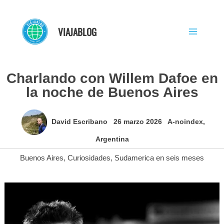
Ir
al
VIAJABLOG
contenido
Charlando con Willem Dafoe en
la noche de Buenos Aires
David Escribano
26 marzo 2026
A-noindex
,
Argentina
Buenos Aires
,
Curiosidades
,
Sudamerica en seis meses