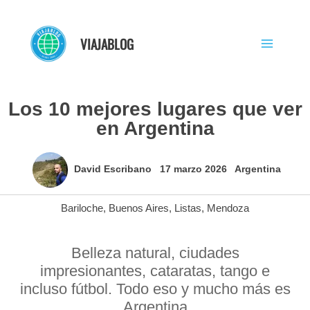
Ir
al
VIAJABLOG
contenido
Los 10 mejores lugares que ver
en Argentina
David Escribano
17 marzo 2026
Argentina
Bariloche
,
Buenos Aires
,
Listas
,
Mendoza
Belleza natural, ciudades
impresionantes, cataratas, tango e
incluso fútbol. Todo eso y mucho más es
Argentina