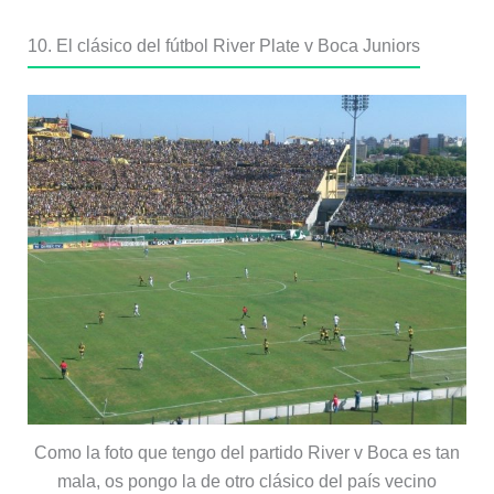
10. El clásico del fútbol River Plate v Boca Juniors
Como la foto que tengo del partido River v Boca es tan
mala, os pongo la de otro clásico del país vecino