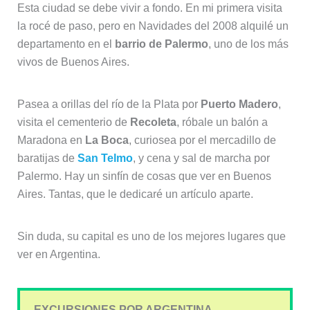
Esta ciudad se debe vivir a fondo. En mi primera visita
la rocé de paso, pero en Navidades del 2008 alquilé un
departamento en el
barrio de Palermo
, uno de los más
vivos de Buenos Aires.
Pasea a orillas del río de la Plata por
Puerto Madero
,
visita el cementerio de
Recoleta
, róbale un balón a
Maradona en
La Boca
, curiosea por el mercadillo de
baratijas de
San Telmo
, y cena y sal de marcha por
Palermo. Hay un sinfín de cosas que ver en Buenos
Aires. Tantas, que le dedicaré un artículo aparte.
Sin duda, su capital es uno de los mejores lugares que
ver en Argentina.
EXCURSIONES POR ARGENTINA