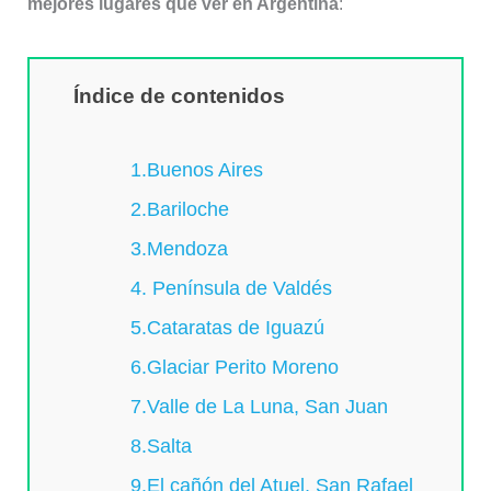
mejores lugares que ver en Argentina
:
Índice de contenidos
1.Buenos Aires
2.Bariloche
3.Mendoza
4. Península de Valdés
5.Cataratas de Iguazú
6.Glaciar Perito Moreno
7.Valle de La Luna, San Juan
8.Salta
9.El cañón del Atuel, San Rafael