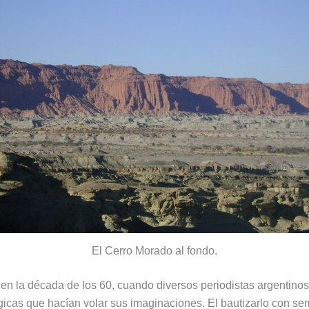
El Cerro Morado al fondo.
n la década de los 60, cuando diversos periodistas argentinos
gicas que hacían volar sus imaginaciones. El bautizarlo con sem