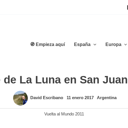
🧭 Empieza aquí
España
Europa
le de La Luna en San Jua
David Escribano
11 enero 2017
Argentina
Vuelta al Mundo 2011