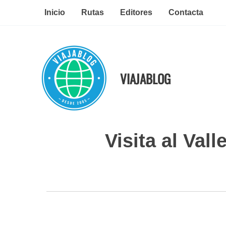
Ir
Inicio
Rutas
Editores
Contacta
al
contenido
VIAJABLOG
Visita al Val