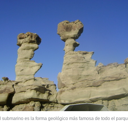
l submarino es la forma geológico más famosa de todo el parqu