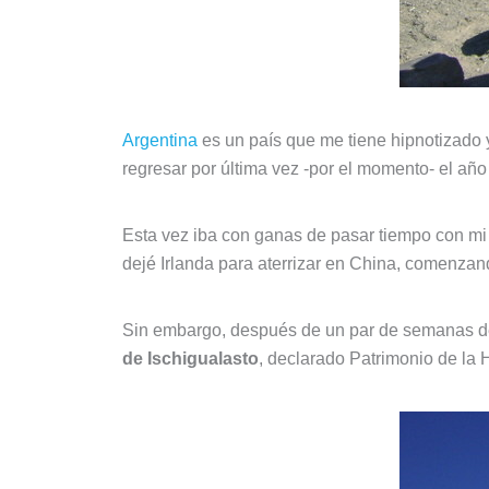
Argentina
es un país que me tiene hipnotizado y
regresar por última vez -por el momento- el añ
Esta vez iba con ganas de pasar tiempo con mi 
dejé Irlanda para aterrizar en China, comenzan
Sin embargo, después de un par de semanas de
de Ischigualasto
, declarado Patrimonio de la