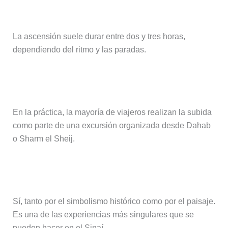
¿Cuánto se tarda en subir?
La ascensión suele durar entre dos y tres horas,
dependiendo del ritmo y las paradas.
¿Se puede subir sin guía?
En la práctica, la mayoría de viajeros realizan la subida
como parte de una excursión organizada desde Dahab
o Sharm el Sheij.
¿Merece la pena la subida?
Sí, tanto por el simbolismo histórico como por el paisaje.
Es una de las experiencias más singulares que se
pueden hacer en el Sinaí.