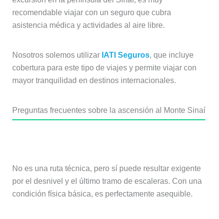
recomendable viajar con un seguro que cubra
asistencia médica y actividades al aire libre.
Nosotros solemos utilizar
IATI Seguros
, que incluye
cobertura para este tipo de viajes y permite viajar con
mayor tranquilidad en destinos internacionales.
Preguntas frecuentes sobre la ascensión al Monte Sinaí
¿Es difícil subir al Monte Sinaí?
No es una ruta técnica, pero sí puede resultar exigente
por el desnivel y el último tramo de escaleras. Con una
condición física básica, es perfectamente asequible.