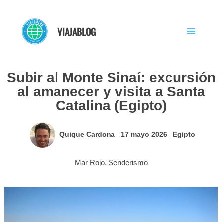
Ir
al
VIAJABLOG
contenido
Subir al Monte Sinaí: excursión
al amanecer y visita a Santa
Catalina (Egipto)
Quique Cardona
17 mayo 2026
Egipto
Mar Rojo
,
Senderismo