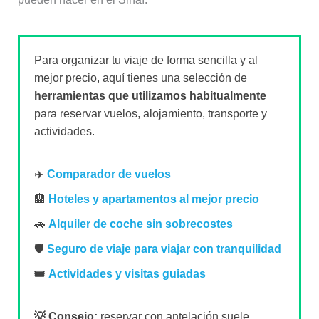
Para organizar tu viaje de forma sencilla y al
mejor precio, aquí tienes una selección de
herramientas que utilizamos habitualmente
para reservar vuelos, alojamiento, transporte y
actividades.
✈️
Comparador de vuelos
🏨
Hoteles y apartamentos al mejor precio
🚗
Alquiler de coche sin sobrecostes
🛡️
Seguro de viaje para viajar con tranquilidad
🎟️
Actividades y visitas guiadas
💡 Consejo:
reservar con antelación suele