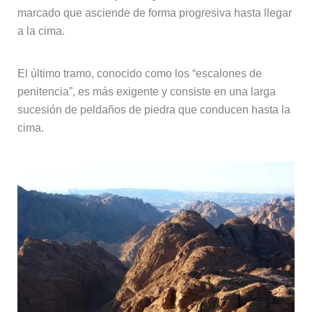
marcado que asciende de forma progresiva hasta llegar
a la cima.
El último tramo, conocido como los “escalones de
penitencia”, es más exigente y consiste en una larga
sucesión de peldaños de piedra que conducen hasta la
cima.