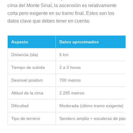
cima del Monte Sinaí, la ascensión es relativamente
corta pero exigente en su tramo final. Estos son los
datos clave que debes tener en cuenta:
Aspecto
Datos aproximados
Distancia (ida)
6 km
Tiempo de subida
2 a 3 horas
Desnivel positivo
700 metros
Altitud de la cima
2.285 metros
Dificultad
Moderada (último tramo exigente)
Tipo de terreno
Sendero amplio + escaleras de piedra e