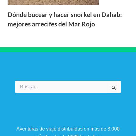
Dónde bucear y hacer snorkel en Dahab:
mejores arrecifes del Mar Rojo
Buscar
por:
Aventuras de viaje distribuidas en más de 3.000