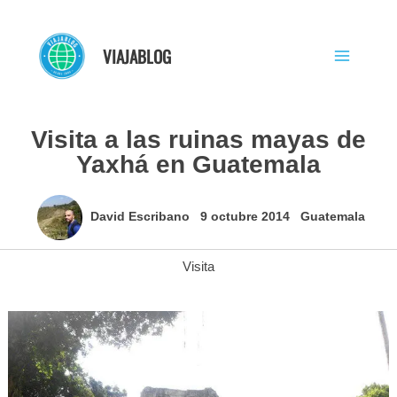
Ir
al
VIAJABLOG
contenido
Visita a las ruinas mayas de
Yaxhá en Guatemala
David Escribano
9 octubre 2014
Guatemala
Visita