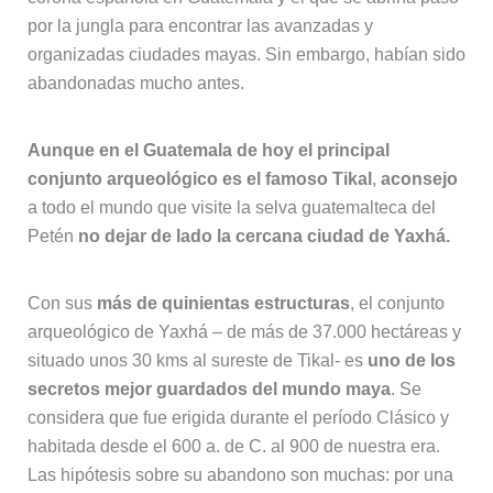
por la jungla para encontrar las avanzadas y
organizadas ciudades mayas. Sin embargo, habían sido
abandonadas mucho antes.
Aunque en el Guatemala de hoy el principal
conjunto arqueológico es el famoso Tikal
,
aconsejo
a todo el mundo que visite la selva guatemalteca del
Petén
no dejar de lado la cercana ciudad de Yaxhá.
Con sus
más de quinientas estructuras
, el conjunto
arqueológico de Yaxhá – de más de 37.000 hectáreas y
situado unos 30 kms al sureste de Tikal- es
uno de los
secretos mejor guardados del mundo maya
. Se
considera que fue erigida durante el período Clásico y
habitada desde el 600 a. de C. al 900 de nuestra era.
Las hipótesis sobre su abandono son muchas: por una