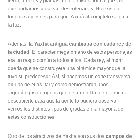
tierra, árboles y plantas- con la misma forma que las
que podíamos observar desenterradas. No existen
fondos suficientes para que Yaxhá al completo salga a
la luz.
Además,
la Yaxhá antigua cambiaba con cada rey de
la ciudad
. El carácter megalómano de estos personajes
era un rasgo común a todos ellos. Cada rey, al morir,
quería que se construyera una pirámide mayor que la
tuvo su predecesor. Así, si hacemos un corte transversal
en una de ellas -tal y como demostraron unos
arqueólogos europeos que dejaron el tajo en la roca al
descubierto para que la gente lo pudiera observar-
vemos los distintos tipos de gradas en la mayoría de
estas construcciones.
Otro de los atractivos de Yaxhá son sus dos
campos de