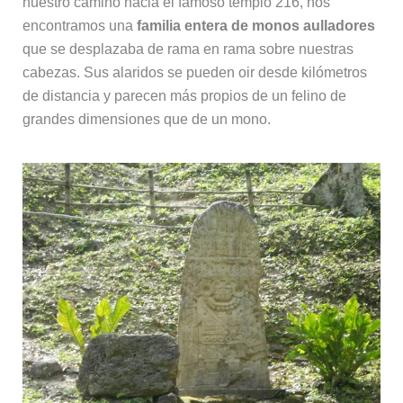
nuestro camino hacia el famoso templo 216, nos
encontramos una
familia entera de monos aulladores
que se desplazaba de rama en rama sobre nuestras
cabezas. Sus alaridos se pueden oir desde kilómetros
de distancia y parecen más propios de un felino de
grandes dimensiones que de un mono.