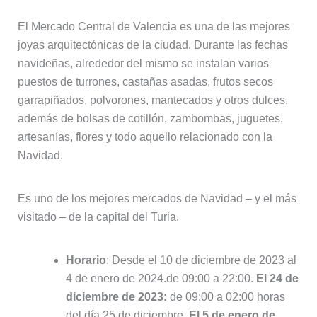
El Mercado Central de Valencia es una de las mejores
joyas arquitectónicas de la ciudad. Durante las fechas
navideñas, alrededor del mismo se instalan varios
puestos de turrones, castañas asadas, frutos secos
garrapiñados, polvorones, mantecados y otros dulces,
además de bolsas de cotillón, zambombas, juguetes,
artesanías, flores y todo aquello relacionado con la
Navidad.
Es uno de los mejores mercados de Navidad – y el más
visitado – de la capital del Turia.
Horario
: Desde el 10 de diciembre de 2023 al
4 de enero de 2024.de 09:00 a 22:00.
El 24 de
diciembre de 2023:
de 09:00 a 02:00 horas
del día 25 de diciembre.
El 5 de enero de