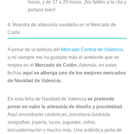
horas, y de 17 a 20 horas. ¡No faltéis a la cita y
portaos bien!
4. Muestra de artesanía navideña en el Mercado de
Colón
A pesar de la belleza del
Mercado Central de Valencia
,
a mí siempre me ha gustado más el ambiente que se
respira en el
Mercado de Colón
. Además, en estas
fechas
aquí se alberga uno de los mejores mercados
de Navidad de Valencia.
En esta feria de Navidad de Valencia
se pretende
poner en valor la artesanía de diseño y proximidad
.
Aquí encontrarás cerámicas, porcelana ilustrada,
serigrafias, joyería, luces, juguetes, vidrio,
encuadernación y mucho más. Una auténtica perla de