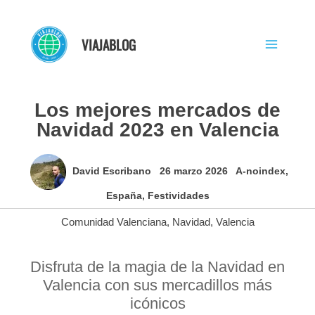
Ir
al
VIAJABLOG
contenido
Los mejores mercados de
Navidad 2023 en Valencia
David Escribano
26 marzo 2026
A-noindex
,
España
,
Festividades
Comunidad Valenciana
,
Navidad
,
Valencia
Disfruta de la magia de la Navidad en
Valencia con sus mercadillos más
icónicos