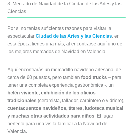
3. Mercado de Navidad de la Ciudad de las Artes y las
Ciencias
Por si no tenías suficientes razones para visitar la
espectacular
Ciudad de las Artes y las Ciencias
, en
esta época tienes una más, al encontrarse aquí uno de
los mejores mercados de Navidad en Valencia.
Aquí encontrarás un mercadillo navideño artesanal de
cerca de 60 puestos, pero también
food trucks
– para
tener una completa experiencia gastronómica -, un
belén viviente, exhibición de los oficios
tradicionales
(ceramista, tallador, carpintero o vidriero),
cuentacuentos navideños, títeres, ludoteca musical
y muchas otras actividades para niños
. El lugar
perfecto para una visita familiar a la Navidad de
Valencia.