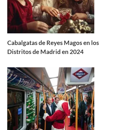
Cabalgatas de Reyes Magos en los
Distritos de Madrid en 2024