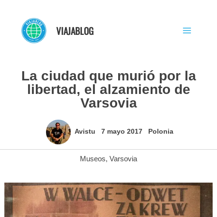
Ir
al
VIAJABLOG
contenido
La ciudad que murió por la
libertad, el alzamiento de
Varsovia
Avistu
7 mayo 2017
Polonia
Museos
,
Varsovia