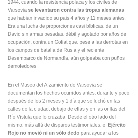
1944, cuando la resistencia polaca y los civiles de
Varsovia
se levantaron contra las tropas alemanas
que habían invadido su país 4 años y 11 meses antes.
Era una lucha de proporciones casi bíblicas, de un
David sin armas pesadas, débil y agotado por años de
ocupación, contra un Goliat que, pese a las derrotas en
los campos de batalla de Rusia y el reciente
Desembarco de Normandía, aún golpeaba con puños
demoledores.
En el Museo del Alzamiento de Varsovia se
documentan los hechos ocurridos antes, durante y poco
después de los 2 meses y 1 día que se luchó en las
calles de la ciudad, debajo de ellas y en las orillas del
Río Vistula que lo cruzaba. Desde el otro lado del
mismo, más allá de disparos testimoniales, el
Ejército
Rojo no movió ni un sólo dedo
para ayudar a los