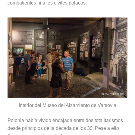
combatientes ni a los civiles polacos.
Interior del Museo del Alzamiento de Varsovia
Polonia había vivido encajada entre dos totalitarismos
desde principios de la década de los 30. Pese a ello