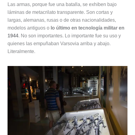
Las armas, porque fue una batalla, se exhiben bajo
láminas de metacrilato transparente. Son cortas y
largas, alemanas, rusas o de otras nacionalidades,
modelos antiguos o
lo último en tecnología militar en
1944
. No son importantes. Lo importante fue su uso y
quienes las empuñaban Varsovia arriba y abajo.
Literalmente.