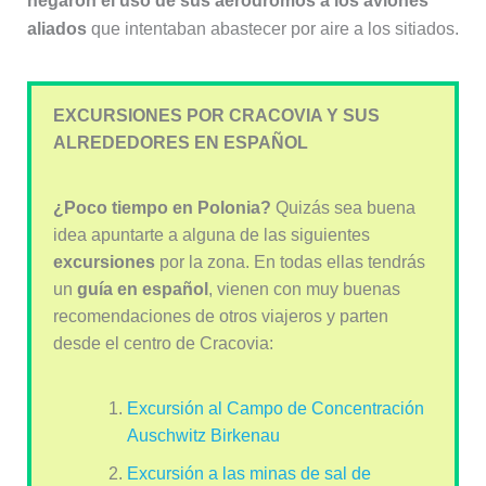
negaron el uso de sus aeródromos a los aviones
aliados
que intentaban abastecer por aire a los sitiados.
EXCURSIONES POR CRACOVIA Y SUS
ALREDEDORES EN ESPAÑOL
¿Poco tiempo en Polonia?
Quizás sea buena
idea apuntarte a alguna de las siguientes
excursiones
por la zona. En todas ellas tendrás
un
guía en español
, vienen con muy buenas
recomendaciones de otros viajeros y parten
desde el centro de Cracovia:
Excursión al Campo de Concentración
Auschwitz Birkenau
Excursión a las minas de sal de