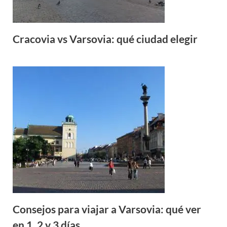
Cracovia vs Varsovia: qué ciudad elegir
Consejos para viajar a Varsovia: qué ver
en 1, 2 y 3 días