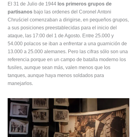
El 31 de Julio de 1944
los primeros grupos de
partisanos
bajo las ordenes del Coronel Antoni
Chruściel comenzaban a dirigirse, en pequeños grupos,
a sus posiciones preestablecidas para el inicio del
ataque, las 17:00 del 1 de Agosto. Entre 25.000 y
54.000 polacos se iban a enfrentar a una guarnición de
13.000 a 25.000 alemanes. Pero las cifras sólo son una
referencia porque en un campo de batalla moderno los
fusiles, aunque sean más, valen menos que los
tanques, aunque haya menos soldados para
manejarlos.