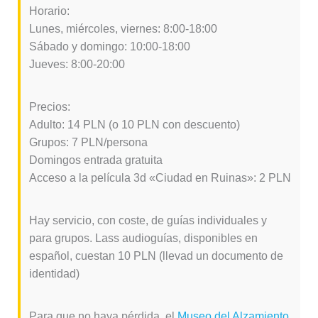
Horario:
Lunes, miércoles, viernes: 8:00-18:00
Sábado y domingo: 10:00-18:00
Jueves: 8:00-20:00
Precios:
Adulto: 14 PLN (o 10 PLN con descuento)
Grupos: 7 PLN/persona
Domingos entrada gratuita
Acceso a la película 3d «Ciudad en Ruinas»: 2 PLN
Hay servicio, con coste, de guías individuales y
para grupos. Lass audioguías, disponibles en
español, cuestan 10 PLN (llevad un documento de
identidad)
Para que no haya pérdida, el
Museo del Alzamiento