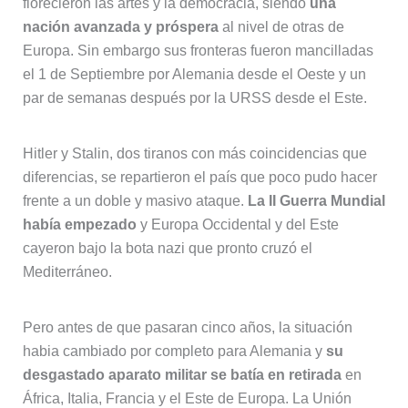
florecieron las artes y la democracia, siendo
una
nación avanzada y próspera
al nivel de otras de
Europa. Sin embargo sus fronteras fueron mancilladas
el 1 de Septiembre por Alemania desde el Oeste y un
par de semanas después por la URSS desde el Este.
Hitler y Stalin, dos tiranos con más coincidencias que
diferencias, se repartieron el país que poco pudo hacer
frente a un doble y masivo ataque.
La II Guerra Mundial
había empezado
y Europa Occidental y del Este
cayeron bajo la bota nazi que pronto cruzó el
Mediterráneo.
Pero antes de que pasaran cinco años, la situación
habia cambiado por completo para Alemania y
su
desgastado aparato militar se batía en retirada
en
África, Italia, Francia y el Este de Europa. La Unión