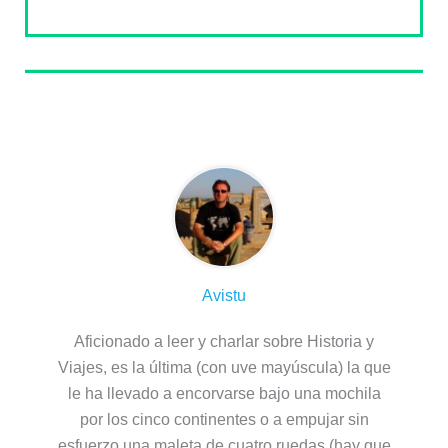
Sobre el autor
Avistu
Aficionado a leer y charlar sobre Historia y
Viajes, es la última (con uve mayúscula) la que
le ha llevado a encorvarse bajo una mochila
por los cinco continentes o a empujar sin
esfuerzo una maleta de cuatro ruedas (hay que