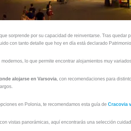
 que sorprende por su capacidad de reinventarse. Tras quedar 
truido con tanto detalle que hoy en día está declarado Patrim
 modernos, lo que permite encontrar alojamientos muy variados
onde alojarse en Varsovia
, con recomendaciones para distinto
argos.
 opciones en Polonia, te recomendamos esta guía de
Cracovia 
on vistas panorámicas, aquí encontrarás una selección cuidada