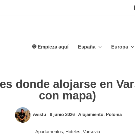
🧭 Empieza aquí
España
Europa
es donde alojarse en Var
con mapa)
Avistu
8 junio 2026
Alojamiento
,
Polonia
Apartamentos
,
Hoteles
,
Varsovia