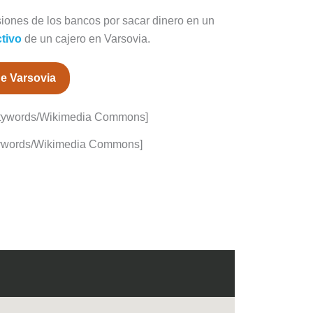
siones de los bancos por sacar dinero en un
ctivo
de un cajero en Varsovia.
de Varsovia
ptywords/Wikimedia Commons]