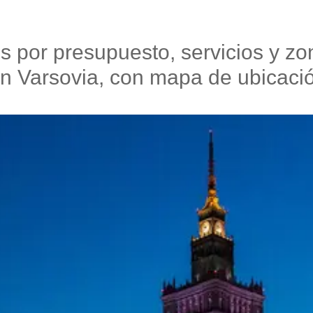
por presupuesto, servicios y zon
en Varsovia, con mapa de ubicaci