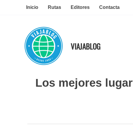
Ir
Inicio
Rutas
Editores
Contacta
al
contenido
VIAJABLOG
Los mejores lugar