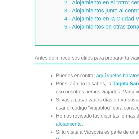
2.- Alojamiento en el “otro” 
3.- Alojamientos junto al cent
4.- Alojamiento en la Ciudad 
5.- Alojamientos en otras zon
Antes de ir: recursos útiles para preparar tu via
Puedes encontrar
aquí vuelos barato
Por si aún no lo sabes, la
Tarjeta San
eso nosotros hemos viajado a Varsov
Si vas a pasar varios días en Varsovi
usar el código “viajablog” para conse
Hemos revisado las distintas formas 
alojamiento
.
Si tu visita a Varsovia es parte de u