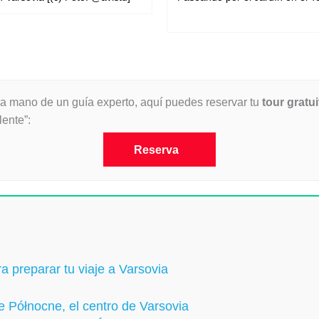
la mano de un guía experto, aquí puedes reservar tu
tour gratu
lente”:
Reserva
ra preparar tu viaje a Varsovia
e Północne, el centro de Varsovia