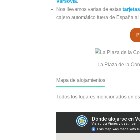
Varsovia
.
Nos llevamos varias de estas
tarjeta
cajero automático fuera de España al
P
La Plaza de la Co
Mapa de alojamientos
Todos los lugares mencionados en est