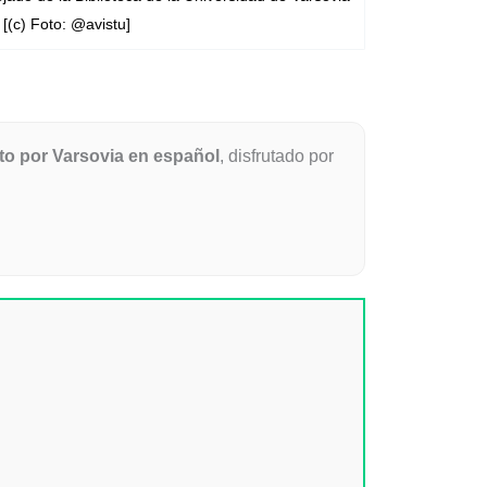
[(c) Foto: @avistu]
ito por Varsovia en español
, disfrutado por