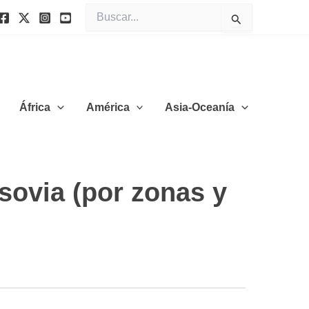
Buscar
por:
África
América
Asia-Oceanía
sovia (por zonas y