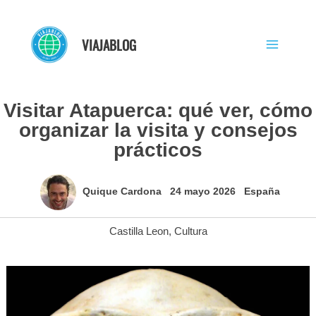
Ir
al
VIAJABLOG
contenido
Visitar Atapuerca: qué ver, cómo
organizar la visita y consejos
prácticos
Quique Cardona
24 mayo 2026
España
Castilla Leon
,
Cultura