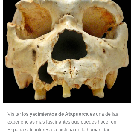
Visitar los
yacimientos de Atapuerca
es una de las
experiencias más fascinantes que puedes hacer en
España si te interesa la historia de la humanidad.