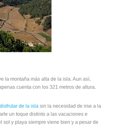
ye la montaña más alta de la isla. Aun así,
penas cuenta con los 321 metros de altura.
disfrutar de la isla
sin la necesidad de irse a la
le un toque distinto a las vacaciones e
del sol y playa siempre viene bien y a pesar de