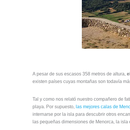
A pesar de sus escasos 358 metros de altura,
e
existen países cuyas montañas son todavía más
Tal y como nos relató nuestro compañero de fa
playa. Por supuesto,
las mejores calas de Men
internarse por la isla para descubrir otros encan
las pequeñas dimensiones de Menorca, la isla of