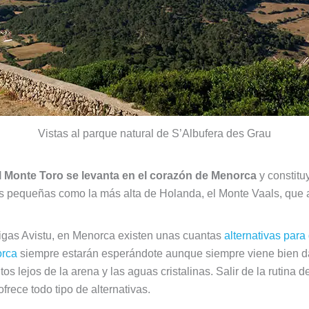
Vistas al parque natural de S’Albufera des Grau
l Monte Toro se levanta en el corazón de Menorca
y constitu
 pequeñas como la más alta de Holanda, el Monte Vaals, que a
tigas Avistu, en Menorca existen unas cuantas
alternativas para 
orca
siempre estarán esperándote aunque siempre viene bien dar
tos lejos de la arena y las aguas cristalinas. Salir de la rutina 
rece todo tipo de alternativas.