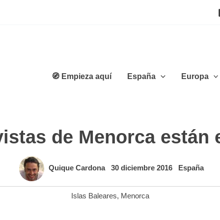
🧭 Empieza aquí
España
Europa
vistas de Menorca están 
Quique Cardona
30 diciembre 2016
España
Islas Baleares
,
Menorca