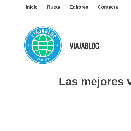
Ir
Inicio
Rutas
Editores
Contacta
al
contenido
VIAJABLOG
Las mejores 