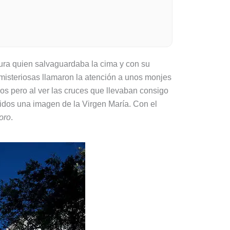
dura quien salvaguardaba la cima y con su
 misteriosas llamaron la atención a unos monjes
los pero al ver las cruces que llevaban consigo
idos una imagen de la Virgen María. Con el
oro
.