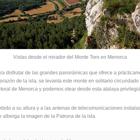
Vistas desde el mirador del Monte Toro en Menorca
ra disfrutar de las grandes panorámicas que ofrece a prácticame
 corazón de la isla, se levanta este monte en solitario circunda
itoral de Menorca y podemos otear desde esta atalaya privilegi
ebido a su altura y a las antenas de telecomunicaciones instal
ue alberga la imagen de la Patrona de la isla.