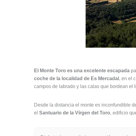
El Monte Toro es una excelente escapada
pa
coche de la localidad de Es Mercadal
, en el
campos de labrado y las calas que bordean el l
Desde la distancia el monte es inconfundible d
el
Santuario de la Vírgen del Toro
, edificio q