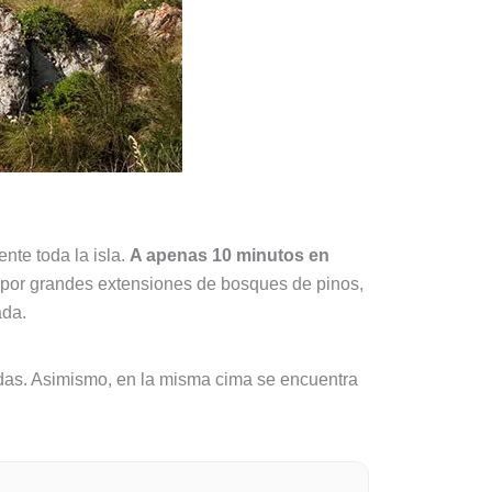
nte toda la isla.
A apenas 10 minutos en
do por grandes extensiones de bosques de pinos,
ada.
adas. Asimismo, en la misma cima se encuentra