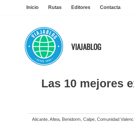
Ir
Inicio
Rutas
Editores
Contacta
al
contenido
VIAJABLOG
Las 10 mejores e
Alicante
,
Altea
,
Benidorm
,
Calpe
,
Comunidad Valenc