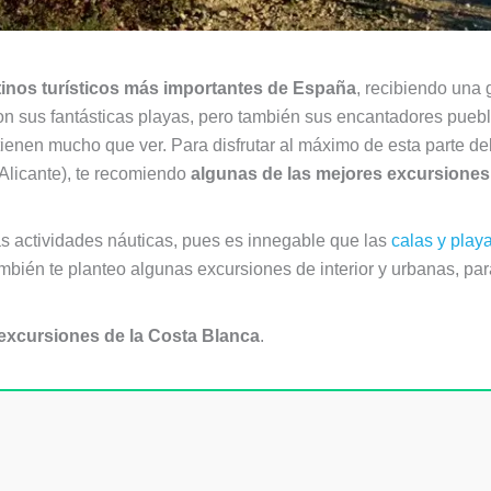
inos turísticos más importantes de España
, recibiendo una 
son sus fantásticas playas, pero también sus encantadores pue
ienen mucho que ver. Para disfrutar al máximo de esta parte del 
 Alicante), te recomiendo
algunas de las mejores excursiones
as actividades náuticas, pues es innegable que las
calas y play
mbién te planteo algunas excursiones de interior y urbanas, par
excursiones de la Costa Blanca
.