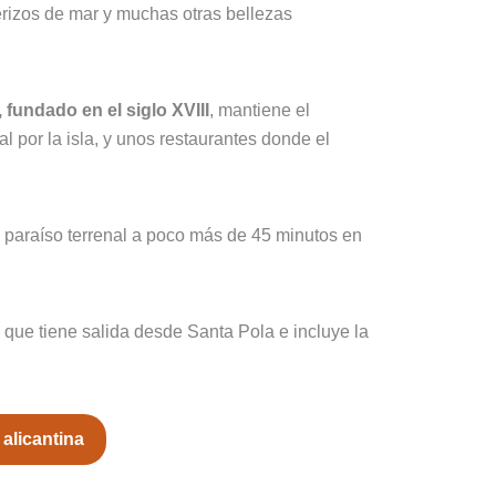
erizos de mar y muchas otras bellezas
 fundado en el siglo XVIII
, mantiene el
l por la isla, y unos restaurantes donde el
o paraíso terrenal a poco más de 45 minutos en
, que tiene salida desde Santa Pola e incluye la
 alicantina