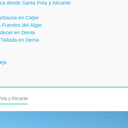
rca desde Santa Pola y Alicante
arbacoa en Calpe
s Fuentes del Algar
rdecer en Denia
 Tallada en Denia
eja
ola y Alicante