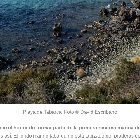
Playa de Tabarca. Foto © David Escribano
ee el honor de formar parte de la primera reserva marina 
 es así. El fondo marino tabarquino está tapizado por praderas d