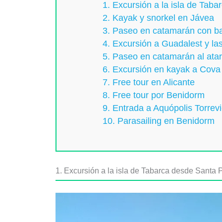
1. Excursión a la isla de Taba
2. Kayak y snorkel en Jávea
3. Paseo en catamarán con b
4. Excursión a Guadalest y la
5. Paseo en catamarán al ata
6. Excursión en kayak a Cova
7. Free tour en Alicante
8. Free tour por Benidorm
9. Entrada a Aquópolis Torrevi
10. Parasailing en Benidorm
1. Excursión a la isla de Tabarca desde Santa P