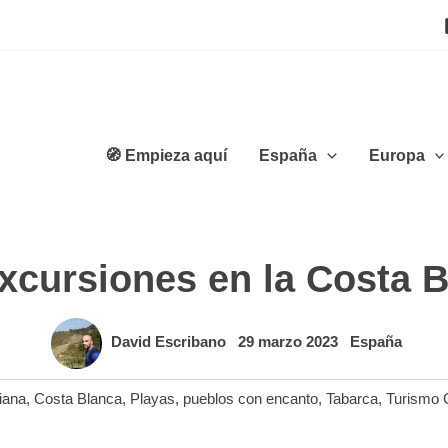
🧭 Empieza aquí
España
Europa
xcursiones en la Costa B
David Escribano
29 marzo 2023
España
iana
,
Costa Blanca
,
Playas
,
pueblos con encanto
,
Tabarca
,
Turismo C