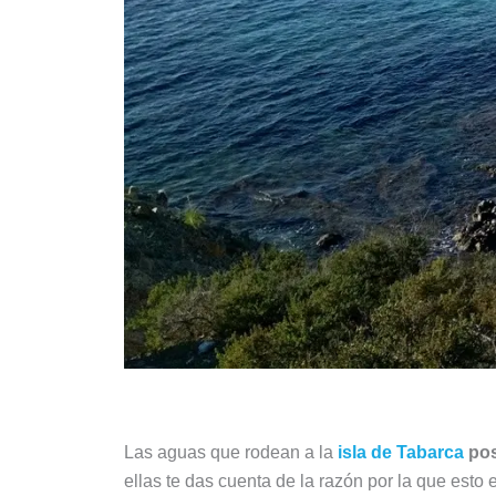
Las aguas que rodean a la
isla de Tabarca
pos
ellas te das cuenta de la razón por la que esto