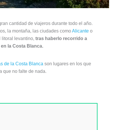
gran cantidad de viajeros durante todo el año.
blos, la montaña, las ciudades como
Alicante
o
litoral levantino,
tras haberlo recorrido a
 en la Costa Blanca.
as de la Costa Blanca
son lugares en los que
a que no falte de nada.