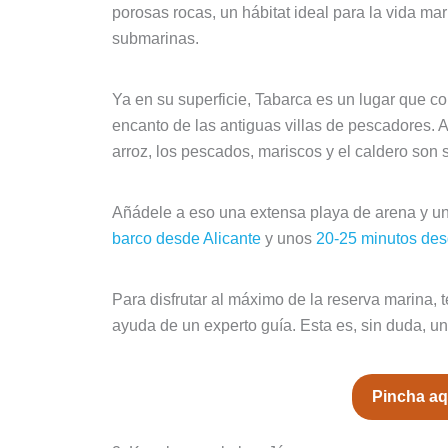
porosas rocas, un hábitat ideal para la vida m
submarinas.
Ya en su superficie, Tabarca es un lugar que co
encanto de las antiguas villas de pescadores. A
arroz, los pescados, mariscos y el caldero son
Añádele a eso una extensa playa de arena y u
barco desde Alicante
y unos
20-25 minutos des
Para disfrutar al máximo de la reserva marina, 
ayuda de un experto guía. Esta es, sin duda, u
Pincha aqu