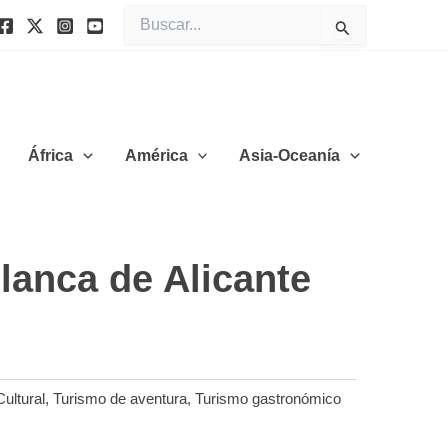
Buscar
por:
África
América
Asia-Oceanía
lanca de Alicante
ultural
,
Turismo de aventura
,
Turismo gastronómico