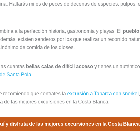
arina. Hallarás miles de peces de decenas de especies, pulpos, 
mbina a la perfección historia, gastronomía y playas. El
pueblo,
demás, existen senderos por los que realizar un recorrido natura
 sinónimo de comida de los dioses.
nas cuantas
bellas calas de difícil acceso
y tienes un auténtic
de Santa Pola
.
te recomiendo que contrates la
excursión a Tabarca con snorkel
na de las mejores excursiones en la Costa Blanca.
í y disfruta de las mejores excursiones en la Costa Blanca