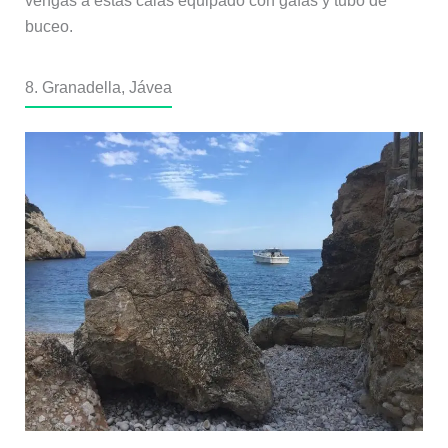
vengas a estas calas equipado con gafas y tubo de
buceo.
8. Granadella, Jávea