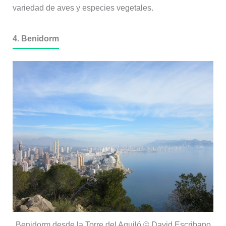
variedad de aves y especies vegetales.
4. Benidorm
Benidorm desde la Torre del Aguiló © David Escribano