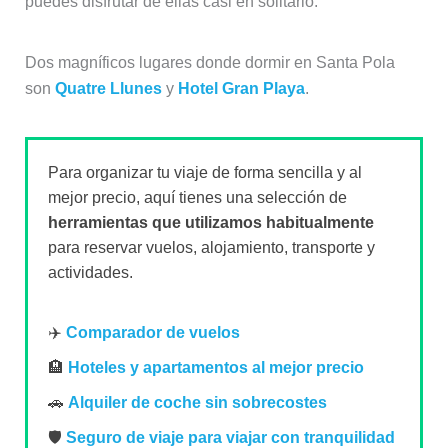
puedes disfrutar de ellas casi en solitario.
Dos magníficos lugares donde dormir en Santa Pola
son
Quatre Llunes
y
Hotel Gran Playa
.
Para organizar tu viaje de forma sencilla y al
mejor precio, aquí tienes una selección de
herramientas que utilizamos habitualmente
para reservar vuelos, alojamiento, transporte y
actividades.
✈️
Comparador de vuelos
🏨
Hoteles y apartamentos al mejor precio
🚗
Alquiler de coche sin sobrecostes
🛡️
Seguro de viaje para viajar con tranquilidad