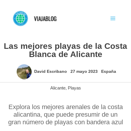
Ir
al
VIAJABLOG
contenido
Las mejores playas de la Costa
Blanca de Alicante
David Escribano
27 mayo 2023
España
Alicante
,
Playas
Explora los mejores arenales de la costa
alicantina, que puede presumir de un
gran número de playas con bandera azul