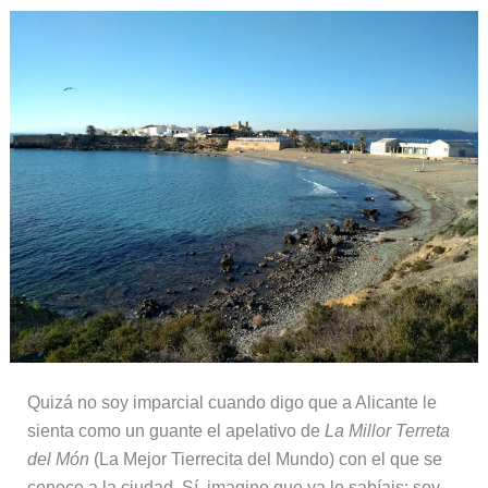
Quizá no soy imparcial cuando digo que a Alicante le
sienta como un guante el apelativo de
La Millor Terreta
del Món
(La Mejor Tierrecita del Mundo) con el que se
conoce a la ciudad. Sí, imagino que ya lo sabíais: soy