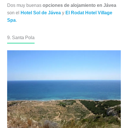
Dos muy buenas
opciones de alojamiento en Jávea
son el
Hotel Sol de Jávea
y
El Rodat Hotel Village
Spa
.
9. Santa Pola