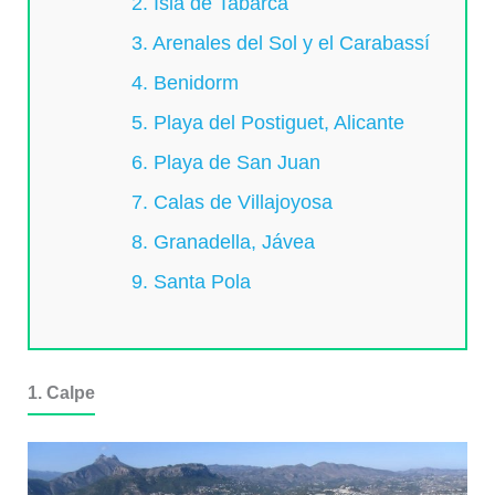
2. Isla de Tabarca
3. Arenales del Sol y el Carabassí
4. Benidorm
5. Playa del Postiguet, Alicante
6. Playa de San Juan
7. Calas de Villajoyosa
8. Granadella, Jávea
9. Santa Pola
1. Calpe