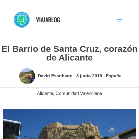
Ir
al
VIAJABLOG
contenido
El Barrio de Santa Cruz, corazón
de Alicante
David Escribano
3 junio 2019
España
Alicante
,
Comunidad Valenciana