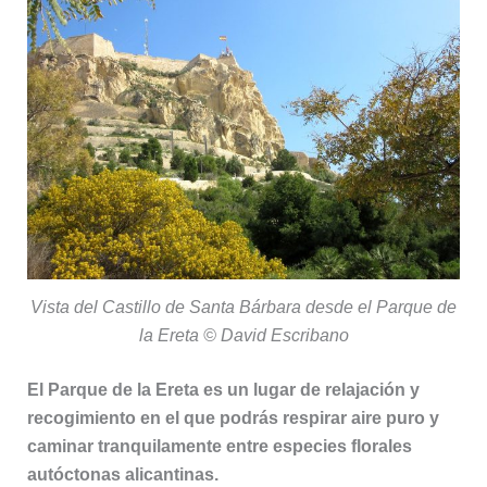
Vista del Castillo de Santa Bárbara desde el Parque de
la Ereta © David Escribano
El Parque de la Ereta es un lugar de relajación y
recogimiento en el que podrás respirar aire puro y
caminar tranquilamente entre especies florales
autóctonas alicantinas.