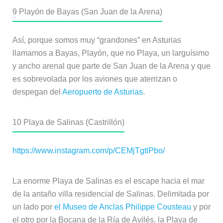
9
Playón de Bayas (San Juan de la Arena)
Así, porque somos muy “grandones” en Asturias
llamamos a Bayas, Playón, que no Playa, un larguísimo
y ancho arenal que parte de San Juan de la Arena y que
es sobrevolada por los aviones que aterrizan o
despegan del
Aeropuerto de Asturias
.
10
Playa de Salinas (Castrillón)
https://www.instagram.com/p/CEMjTgtlPbo/
La enorme Playa de Salinas es el escape hacia el mar
de la antaño villa residencial de Salinas. Delimitada por
un lado por
el Museo de Anclas Philippe Cousteau
y por
el otro por la Bocana de la Ría de Avilés, la Playa de