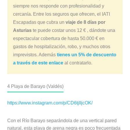
siempre nos responde con profesionalidad y
cercanía. Entre los seguros que ofrecen, el IATI
Escapadas que cubra un
viaje de 8 días por
Asturias
te puede costar unos 12 € , dándote una
espectacular cobertura de hasta 50.000 € en
gastos de hospitalización, robo, y muchos otros
imprevistos. Además
tienes un 5% de descuento
a través de este enlace
al contratarlo.
4
Playa de Barayo (Valdés)
https://www.instagram.com/p/CD6tjIIjcOK/
Con el Río Barayo separándola de una vertical pared
natural, esta playa de arena negra es poco frecuentada