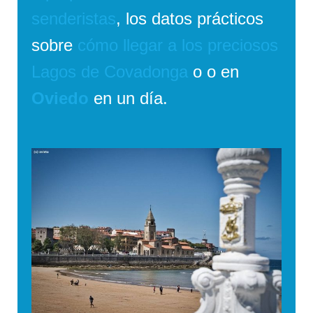
senderistas
, los datos prácticos
sobre
cómo llegar a los preciosos
Lagos de Covadonga
o o en
Oviedo
en un día.