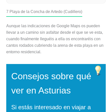
7
Playa de la Concha de Artedo (Cudillero)
Aunque las indicaciones de Google Maps os pueden
llevar a un camino sin asfaltar desde el que se ve esta,
cuando finalmente lleguéis a ella os encontraréis con
cantos rodados cubriendo la arena de esta playa en un
entorno residencial.
Consejos sobre qué
ver en Asturias
Si estás interesado en viajar a