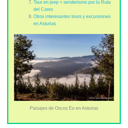
Tour en jeep + senderismo por la Ruta
del Cares
Otros interesantes tours y excursiones
en Asturias
Paisajes de Oscos Eo en Asturias