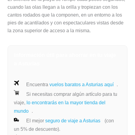
cuando las olas llegan a la orilla y tropiezan con los
cantos rodados que la componen, en un entorno a los
pies de acantilados y con espectaculares vistas desde
la zona superior de acceso a la misma.
Información útil para ahorrar en tu viaje
a Asturias
Encuentra
vuelos baratos a Asturias aquí
.
Si necesitas comprar algún artículo para tu
viaje,
lo encontrarás en la mayor tienda del
mundo
.
El mejor
seguro de viaje a Asturias
(con
un 5% de descuento).