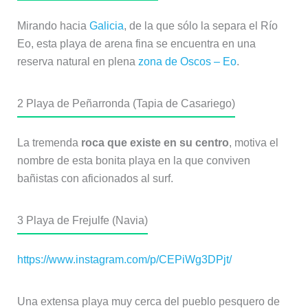
Mirando hacia
Galicia
, de la que sólo la separa el Río
Eo, esta playa de arena fina se encuentra en una
reserva natural en plena
zona de Oscos – Eo
.
2
Playa de Peñarronda (Tapia de Casariego)
La tremenda
roca que existe en su centro
, motiva el
nombre de esta bonita playa en la que conviven
bañistas con aficionados al surf.
3
Playa de Frejulfe (Navia)
https://www.instagram.com/p/CEPiWg3DPjt/
Una extensa playa muy cerca del pueblo pesquero de