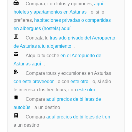
Compara, con fotos y opiniones,
aquí
hoteles y apartamentos en Asturias
o, si lo
prefieres,
habitaciones privadas o compartidas
en albergues (hostels) aquí
.
Contrata tu
traslado privado del Aeropuerto
de Asturias a tu alojamiento
.
Alquila tu coche
en el Aeropuerto de
Asturias aquí
.
Compara tours y excursiones en Asturias
con este proveedor
o con
este otro
o, si sólo
te interesan los free tours, con
este otro
Compara
aquí precios de billetes de
autobús
a un destino
Compara
aquí precios de billetes de tren
a un destino