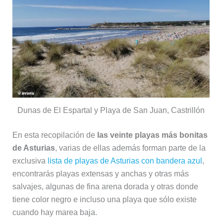
Dunas de El Espartal y Playa de San Juan, Castrillón
En esta recopilación de
las veinte playas más bonitas
de Asturias
, varias de ellas además forman parte de la
exclusiva
lista de playas de Asturias con bandera azul
,
encontrarás playas extensas y anchas y otras más
salvajes, algunas de fina arena dorada y otras donde
tiene color negro e incluso una playa que sólo existe
cuando hay marea baja.