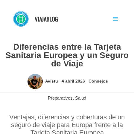
Ir
al
VIAJABLOG
contenido
Diferencias entre la Tarjeta
Sanitaria Europea y un Seguro
de Viaje
Avistu
4 abril 2026
Consejos
Preparativos
,
Salud
Ventajas, diferencias y coberturas de un
seguro de viaje para Europa frente a la
Tarjeta Sanitaria Europea