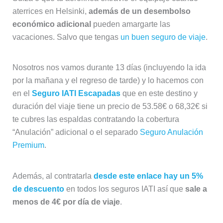
aterrices en Helsinki,
además de un desembolso
económico adicional
pueden amargarte las
vacaciones. Salvo que tengas
un buen seguro de viaje
.
Nosotros nos vamos durante 13 días (incluyendo la ida
por la mañana y el regreso de tarde) y lo hacemos con
en el
Seguro IATI Escapadas
que en este destino y
duración del viaje tiene un precio de 53.58€ o 68,32€ si
te cubres las espaldas contratando la cobertura
“Anulación” adicional o el separado
Seguro Anulación
Premium
.
Además, al contratarla
desde este enlace hay un 5%
de descuento
en todos los seguros IATI así que
sale a
menos de 4€ por día de viaje
.