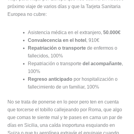
próximo viaje de varios días y que la Tarjeta Sanitaria
Europea no cubre:
Asistencia médica en el extranjero,
50.000€
Convalecencia en el hotel
, 910€
Repatriación o transporte
de enfermos o
fallecidos, 100%
Repatriación o transporte
del acompañante
,
100%
Regreso anticipado
por hospitalización o
fallecimiento de un familiar, 100%
No se trata de ponerse en lo peor pero ten en cuenta
que torcerse el tobillo callejeando por Roma, que algo
que comas te siente mal y te pases en cama un par de
días en Sicilia, una caída inoportuna esquiando en
Suiza o que tu aerolínea extravíe el equipaje cuando