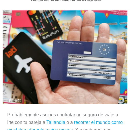
Probablemente asocies contratar un seguro de viaje a
irte con tu pareja a
Tailandia
o a
recorrer el mundo como
mochilero durante varios meses
. Sin embargo, por