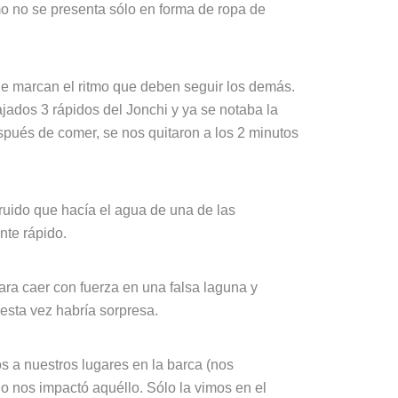
mo no se presenta sólo en forma de ropa de
ue marcan el ritmo que deben seguir los demás.
jados 3 rápidos del Jonchi y ya se notaba la
spués de comer, se nos quitaron a los 2 minutos
ruido que hacía el agua de una de las
nte rápido.
para caer con fuerza en una falsa laguna y
esta vez habría sorpresa.
s a nuestros lugares en la barca (nos
o nos impactó aquéllo. Sólo la vimos en el