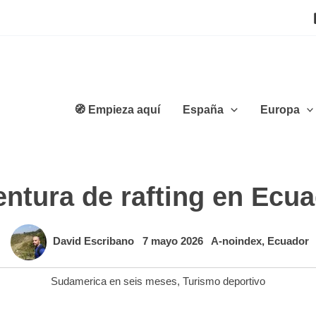
🧭 Empieza aquí
España
Europa
ntura de rafting en Ecu
David Escribano
7 mayo 2026
A-noindex
,
Ecuador
Sudamerica en seis meses
,
Turismo deportivo