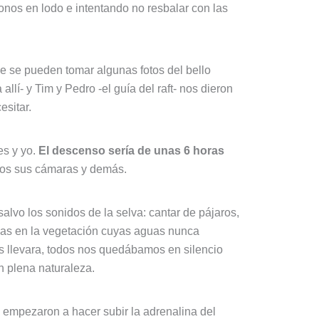
nos en lodo e intentando no resbalar con las
e se pueden tomar algunas fotos del bello
lí- y Tim y Pedro -el guía del raft- nos dieron
sitar.
es y yo.
El descenso sería de unas 6 horas
sos sus cámaras y demás.
lvo los sonidos de la selva: cantar de pájaros,
das en la vegetación cuyas aguas nunca
s llevara, todos nos quedábamos en silencio
n plena naturaleza.
empezaron a hacer subir la adrenalina del