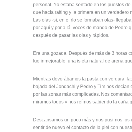
personal. Yo estaba sentado en los puestos de 
que hacía rafting y la primera en un verdadero
Las olas -sí, en el río se formaban olas- llega
por aquí y por allá, voces de mando de Pedro
después de pasar las olas y rápidos.
Era una gozada. Después de más de 3 horas con
fue inmejorable: una isleta natural de arena que
Mientras devorábamos la pasta con verdura, las
bajada del Jondachi y Pedro y Tim nos decían q
por las zonas más complicadas. Nos comentaron
miramos todos y nos reímos sabiendo la caña 
Descansamos un poco más y nos pusimos los cha
sentir de nuevo el contacto de la piel con nue