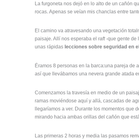
La furgoneta nos dejó en lo alto de un cañón 
rocas. Apenas se veían mis chanclas entre tanto
El camino va atravesando una vegetación totalm
paisaje. Allí nos esperaba el
raft
-que gente de l
unas rápidas
lecciones sobre seguridad en el
Éramos 8 personas en la barca:una pareja de a
así que llevábamos una nevera grande atada en
Comenzamos la travesía en medio de un paisaje 
ramas moviéndose aquí y allá, cascadas de agu
llegaríamos a ver. Durante los momentos que d
mirando hacia ambas orillas del cañón que est
Las primeras 2 horas y media las pasamos rem