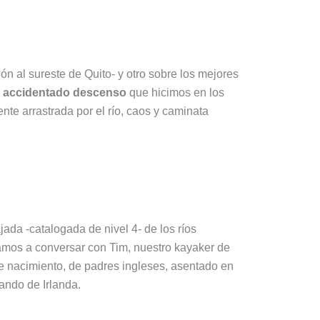
n al sureste de Quito- y otro sobre los mejores
l
accidentado descenso
que hicimos en los
ente arrastrada por el río, caos y caminata
jada -catalogada de nivel 4- de los ríos
mos a conversar con Tim, nuestro kayaker de
e nacimiento, de padres ingleses, asentado en
ando de Irlanda.