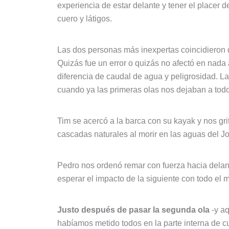
experiencia de estar delante y tener el placer 
cuero y látigos.
Las dos personas más inexpertas coincidieron d
Quizás fue un error o quizás no afectó en nada 
diferencia de caudal de agua y peligrosidad. L
cuando ya las primeras olas nos dejaban a tod
Tim se acercó a la barca con su kayak y nos gr
cascadas naturales al morir en las aguas del Jo
Pedro nos ordenó remar con fuerza hacia delante
esperar el impacto de la siguiente con todo el 
Justo después de pasar la segunda ola
-y aq
habíamos metido todos en la parte interna de c