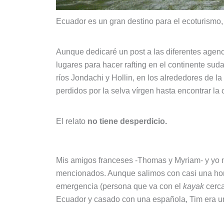
Ecuador es un gran destino para el ecoturismo,
Aunque dedicaré un post a las diferentes agen
lugares para hacer rafting en el continente su
ríos Jondachi y Hollin, en los alrededores de l
perdidos por la selva vírgen hasta encontrar la c
El relato
no tiene desperdicio.
Mis amigos franceses -Thomas y Myriam- y yo 
mencionados. Aunque salimos con casi una hor
emergencia (persona que va con el
kayak
cerc
Ecuador y casado con una española, Tim era u