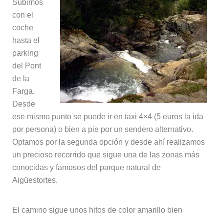
Subimos
con el
coche
hasta el
parking
del Pont
de la
Farga.
Desde
ese mismo punto se puede ir en taxi 4×4 (5 euros la ida
por persona) o bien a pie por un sendero alternativo.
Optamos por la segunda opción y desde ahí realizamos
un precioso recorrido que sigue una de las zonas más
conocidas y famosos del parque natural de
Aigüestortes.
El camino sigue unos hitos de color amarillo bien