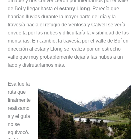
amable y nos convencieron por internarnos por el valle
de Boí y llegar hasta el
estany Llong
. Parecía que
habrían lluvias durante la mayor parte del día y la
travesía hacia el refugio de Ventosa y Calvell se vería
envuelta por las nubes y dificultaría la visibilidad de las
montañas. En cambio, la travesía por el valle de Boí en
dirección al estany Llong se realiza por un estrecho
valle que muy probablemente dejaría las nubes a un
lado y disfrutaríamos más.
Esa fue la
ruta que
finalmente
realizamo
s y el guía
no se
equivocó.