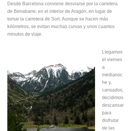
Desde Barcelona conviene desviarse por la carretera
de Benabarre, en el interior de Aragón, en lugar de
tomar la carretera de Sort. Aunque se hacen más
kilómetros, se evitan muchas curvas y unos cuantos
minutos de viaje.
Llegamos
el viernes
a
medianoc
he y,
cansados,
decidimos
descansar
para
disfrutar
de las