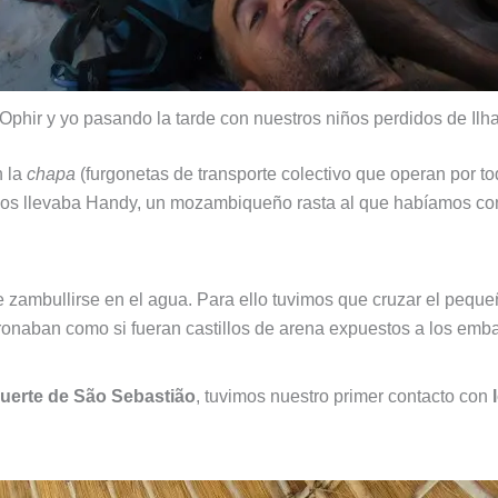
Ophir y yo pasando la tarde con nuestros niños perdidos de Ilh
 la
chapa
(furgonetas de transporte colectivo que operan por
nos llevaba Handy, un mozambiqueño rasta al que habíamos con
e zambullirse en el agua. Para ello tuvimos que cruzar el pequ
ronaban como si fueran castillos de arena expuestos a los emba
uerte de São Sebastião
, tuvimos nuestro primer contacto con