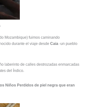
a
 todo Mozambique) fuimos caminando
ocido durante el viaje desde
Caia
-un pueblo
eño laberinto de calles destrozadas enmarcadas
tes del Índico.
los Niños Perdidos de piel negra que eran