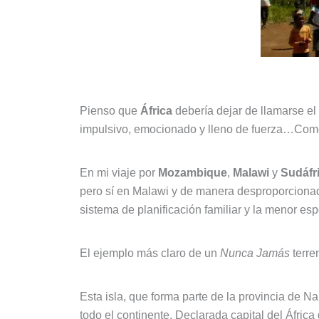
Pienso que
África
debería dejar de llamarse el
impulsivo, emocionado y lleno de fuerza…Como
En mi viaje por
Mozambique
,
Malawi
y
Sudáfr
pero sí en Malawi y de manera desproporciona
sistema de planificación familiar y la menor es
El ejemplo más claro de un
Nunca Jamás
terre
Esta isla, que forma parte de la provincia de N
todo el continente. Declarada capital del Áfric