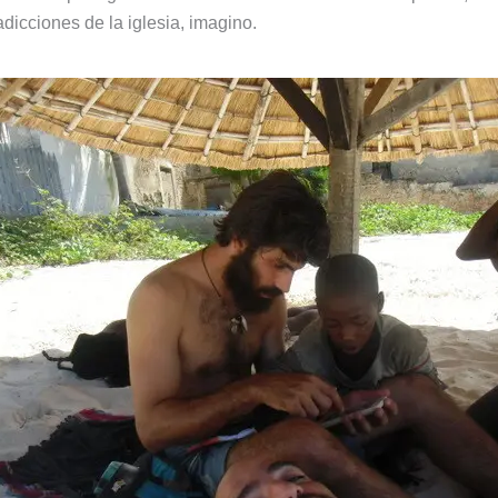
dicciones de la iglesia, imagino.