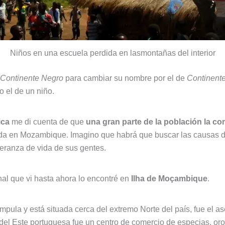
Niños en una escuela perdida en lasmontañas del interior
Continente Negro
para cambiar su nombre por el de
Continente
 el de un niño.
ica
me di cuenta de que
una gran parte de la población la c
da en Mozambique. Imagino que habrá que buscar las causas d
peranza de vida de sus gentes.
nal que vi hasta ahora lo encontré en
Ilha de Moçambique
.
ampula y está situada cerca del extremo Norte del país, fue el
a del Este portuguesa fue un centro de comercio de especias, oro