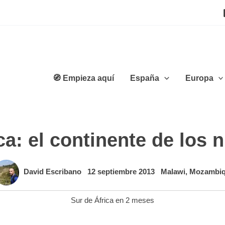
🧭 Empieza aquí
España
Europa
ca: el continente de los 
David Escribano
12 septiembre 2013
Malawi
,
Mozambi
Sur de África en 2 meses