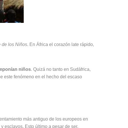
 de los Niños
. En África el corazón late rápido,
omponían niños
. Quizá no tanto en Sudáfrica,
e este fenómeno en el hecho del escaso
 asentamiento más antiguo de los europeos en
 y esclavos. Esto último a pesar de ser,