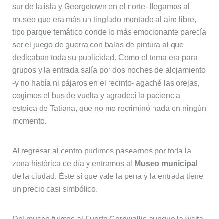
sur de la isla y Georgetown en el norte- llegamos al
museo que era más un tinglado montado al aire libre,
tipo parque temático donde lo más emocionante parecía
ser el juego de guerra con balas de pintura al que
dedicaban toda su publicidad. Como el tema era para
grupos y la entrada salía por dos noches de alojamiento
-y no había ni pájaros en el recinto- agaché las orejas,
cogimos el bus de vuelta y agradecí la paciencia
estoica de Tatiana, que no me recriminó nada en ningún
momento.
Al regresar al centro pudimos pasearnos por toda la
zona histórica de día y entramos al
Museo municipal
de la ciudad. Éste sí que vale la pena y la entrada tiene
un precio casi simbólico.
Del museo fuimos al Fuerte Cornwallis aunque la visita