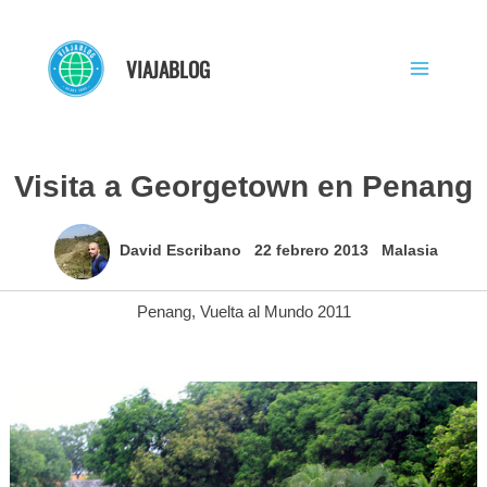
Ir
al
VIAJABLOG
contenido
Visita a Georgetown en Penang
David Escribano
22 febrero 2013
Malasia
Penang
,
Vuelta al Mundo 2011