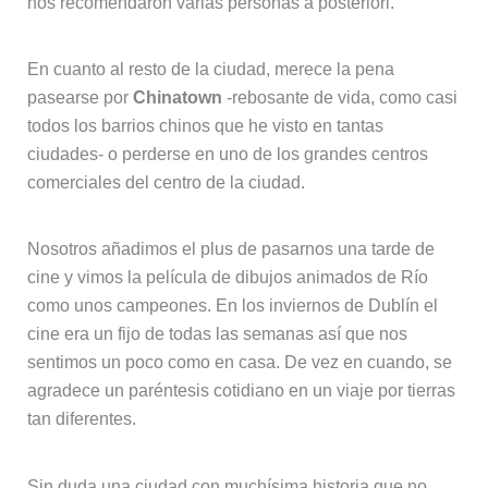
nos recomendaron varias personas a posteriori.
En cuanto al resto de la ciudad, merece la pena
pasearse por
Chinatown
-rebosante de vida, como casi
todos los barrios chinos que he visto en tantas
ciudades- o perderse en uno de los grandes centros
comerciales del centro de la ciudad.
Nosotros añadimos el plus de pasarnos una tarde de
cine y vimos la película de dibujos animados de Río
como unos campeones. En los inviernos de Dublín el
cine era un fijo de todas las semanas así que nos
sentimos un poco como en casa. De vez en cuando, se
agradece un paréntesis cotidiano en un viaje por tierras
tan diferentes.
Sin duda una ciudad con muchísima historia que no