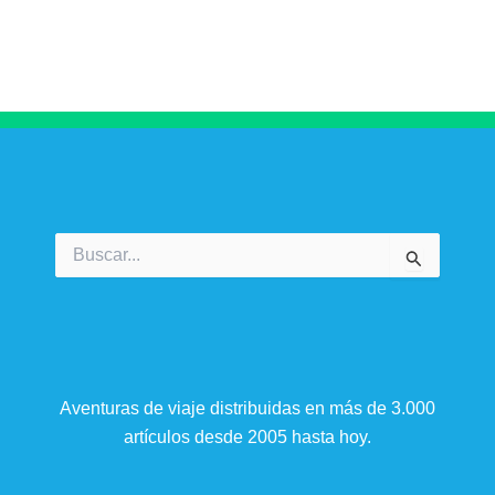
Buscar
por:
Aventuras de viaje distribuidas en más de 3.000
artículos desde 2005 hasta hoy.