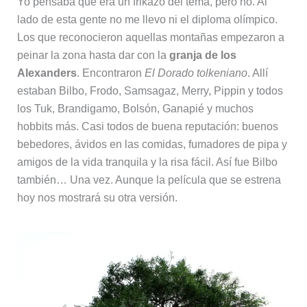
Yo pensaba que era un frikazo del tema, pero no. Al
lado de esta gente no me llevo ni el diploma olímpico.
Los que reconocieron aquellas montañas empezaron a
peinar la zona hasta dar con la
granja de los
Alexanders
. Encontraron
El Dorado tolkeniano
. Allí
estaban Bilbo, Frodo, Samsagaz, Merry, Pippin y todos
los Tuk, Brandigamo, Bolsón, Ganapié y muchos
hobbits más. Casi todos de buena reputación: buenos
bebedores, ávidos en las comidas, fumadores de pipa y
amigos de la vida tranquila y la risa fácil. Así fue Bilbo
también… Una vez. Aunque la película que se estrena
hoy nos mostrará su otra versión.