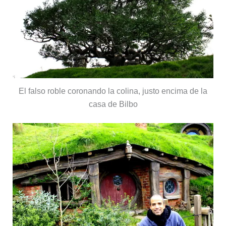
El falso roble coronando la colina, justo encima de la
casa de Bilbo