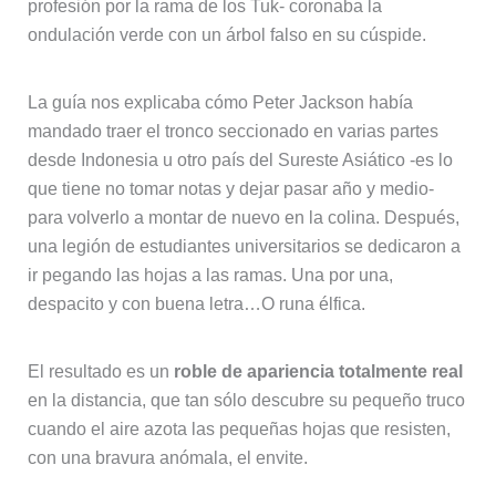
profesión por la rama de los Tuk- coronaba la
ondulación verde con un árbol falso en su cúspide.
La guía nos explicaba cómo Peter Jackson había
mandado traer el tronco seccionado en varias partes
desde Indonesia u otro país del Sureste Asiático -es lo
que tiene no tomar notas y dejar pasar año y medio-
para volverlo a montar de nuevo en la colina. Después,
una legión de estudiantes universitarios se dedicaron a
ir pegando las hojas a las ramas. Una por una,
despacito y con buena letra…O runa élfica.
El resultado es un
roble de apariencia totalmente real
en la distancia, que tan sólo descubre su pequeño truco
cuando el aire azota las pequeñas hojas que resisten,
con una bravura anómala, el envite.