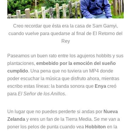
Creo recordar que ésta era la casa de Sam Gamyi,
cuando vuelve para quedarse al final de El Retorno del
Rey
Paseamos un buen rato entre los agujeros hobbits y sus
plantaciones,
embebido por la emoción del sueño
cumplido
. Una pena que no tuviera un MP4 donde
poder escuchar la música que disfruto ahora, mientras
escribo estas líneas: la banda sonora que
Enya
creó
para
El Señor de los Anillos
.
Un lugar que no puedes perderte si andas por
Nueva
Zelanda
y eres un fan de la Tierra Media. Se me van a
poner los pelos de punta cuando vea
Hobbiton
en la