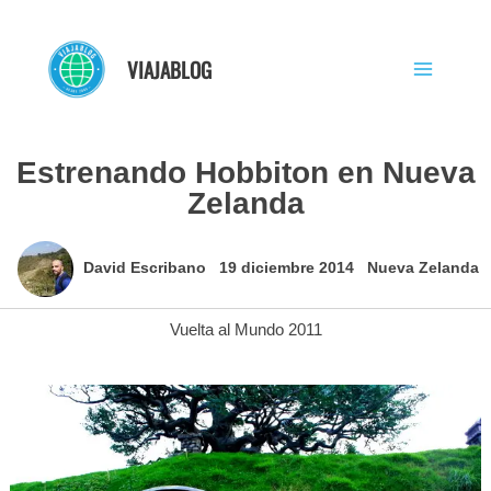
Ir
al
VIAJABLOG
contenido
Estrenando Hobbiton en Nueva
Zelanda
David Escribano
19 diciembre 2014
Nueva Zelanda
Vuelta al Mundo 2011