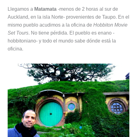
Llegamos a
Matamata
-menos de 2 horas al sur de
Auckland, en la isla Norte- provenientes de Taupo. En el
mismo pueblo acudimos a la oficina de
Hobbiton Movie
Set Tours
. No tiene pérdida. El pueblo es enano -
hobbitoniano- y todo el mundo sabe dónde está la
oficina.