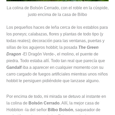
La colina de Bolsón Cerrado, con el roble en la cúspide,
justo encima de la casa de Bilbo
Los pequeños haces de leña cerca de los establos para
los poneys; calabazas, flores y plantas de todo tipo (y
todas reales); decoración para las ventanas, puertas y
sillas de los agujeros hobbit; la posada
The Green
Dragon
-El Dragón Verde-, el molino, el puente de
piedra. Todo estaba allí. Todo tan real que parecía que
Gandalf
iba a aparecer en cualquier momento con su
carro cargado de fuegos artificiales mientras unos niños
hobbit le persiguen pidiéndole que lanzase alguno.
Por encima de todo, mi mirada se detuvo al instante en
la colina de
Bolsón Cerrado
. Allí, la mejor casa de
Hobbiton -la del señor
Bilbo Bolsón
, saqueador de