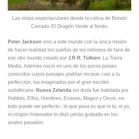
Las vistas espectaculares desde la colina de Bolsón
Cerrado. El Dragón Verde al fondo.
Peter Jackson
vino a este mundo con la única misión
de hacer realidad los sueños de los millones de fans de
ese otro mundo creado por
J.R.R. Tolkien
: La Tierra
Media. Además nació en uno de los pocos países
conocidos cuyos paisajes podrían recrear, casi a la
perfección, los imaginados por el gran escritor
sudafricano.
Nueva Zelanda
sin duda fue habitada por
Hobbits, Elfos, Hombres, Enanos, Magos y Orcos -no
todo puede ser perfecto-, lo que pasa es que ni tú, ni yo,
ni ningún historiador lo dejó jamás grabado en los
anales pasados.