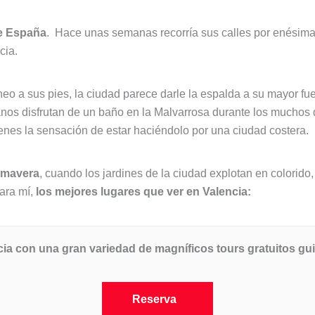
de España
. Hace unas semanas recorría sus calles por enésima 
cia.
neo a sus pies, la ciudad parece darle la espalda a su mayor f
cianos disfrutan de un baño en la Malvarrosa durante los mucho
tienes la sensación de estar haciéndolo por una ciudad costera.
rimavera
, cuando los jardines de la ciudad explotan en colorido
para mí,
los mejores lugares que ver en Valencia:
a con una gran variedad de magníficos tours gratuitos gui
Reserva