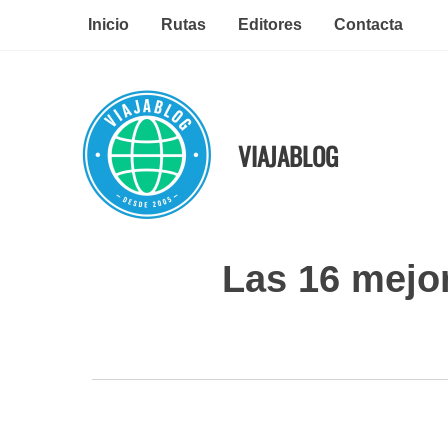
Ir
Inicio
Rutas
Editores
Contacta
al
contenido
VIAJABLOG
Las 16 mejor