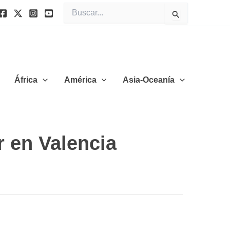
Buscar
por:
África
América
Asia-Oceanía
r en Valencia