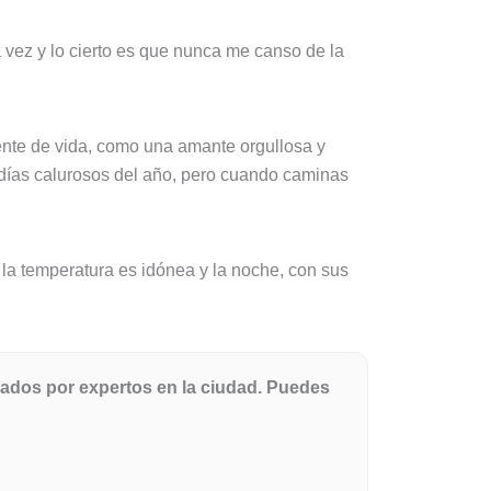
vez y lo cierto es que nunca me canso de la
uente de vida, como una amante orgullosa y
s días calurosos del año, pero cuando caminas
, la temperatura es idónea y la noche, con sus
ados por expertos en la ciudad. Puedes