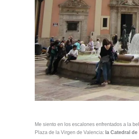
Me siento en los escalones enfrentados a la b
Plaza de la Virgen de Valencia:
la Catedral de