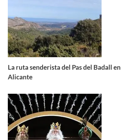
La ruta senderista del Pas del Badall en
Alicante