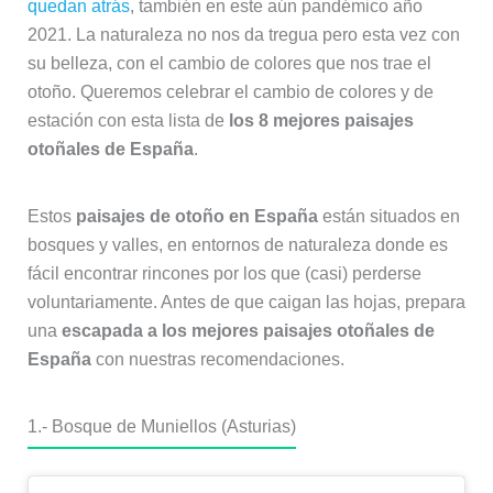
quedan atrás
, también en este aún pandémico año
2021. La naturaleza no nos da tregua pero esta vez con
su belleza, con el cambio de colores que nos trae el
otoño. Queremos celebrar el cambio de colores y de
estación con esta lista de
los 8 mejores paisajes
otoñales de España
.
Estos
paisajes de otoño en España
están situados en
bosques y valles, en entornos de naturaleza donde es
fácil encontrar rincones por los que (casi) perderse
voluntariamente. Antes de que caigan las hojas, prepara
una
escapada a los mejores paisajes otoñales de
España
con nuestras recomendaciones.
1.- Bosque de Muniellos (Asturias)