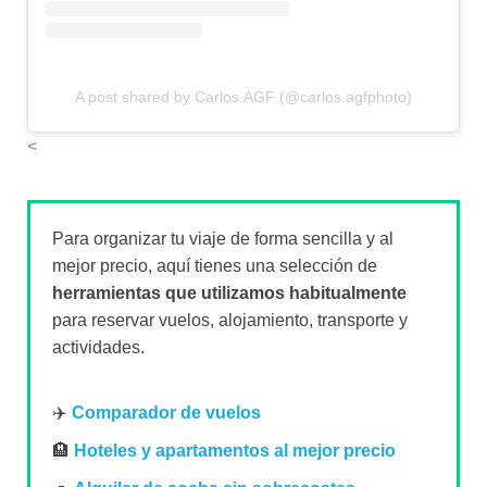
A post shared by Carlos.AGF (@carlos.agfphoto)
<
Para organizar tu viaje de forma sencilla y al
mejor precio, aquí tienes una selección de
herramientas que utilizamos habitualmente
para reservar vuelos, alojamiento, transporte y
actividades.
✈️
Comparador de vuelos
🏨
Hoteles y apartamentos al mejor precio