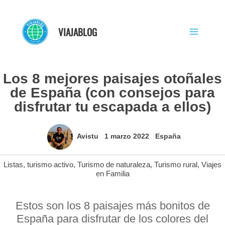
Ir
al
VIAJABLOG
contenido
Los 8 mejores paisajes otoñales
de España (con consejos para
disfrutar tu escapada a ellos)
Avistu
1 marzo 2022
España
Listas
,
turismo activo
,
Turismo de naturaleza
,
Turismo rural
,
Viajes
en Familia
Estos son los 8 paisajes más bonitos de
España para disfrutar de los colores del