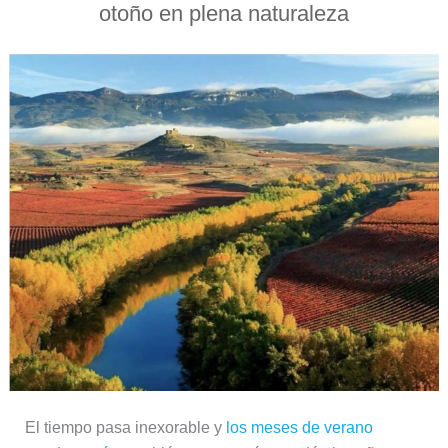
otoño en plena naturaleza
El tiempo pasa inexorable y
los meses de verano