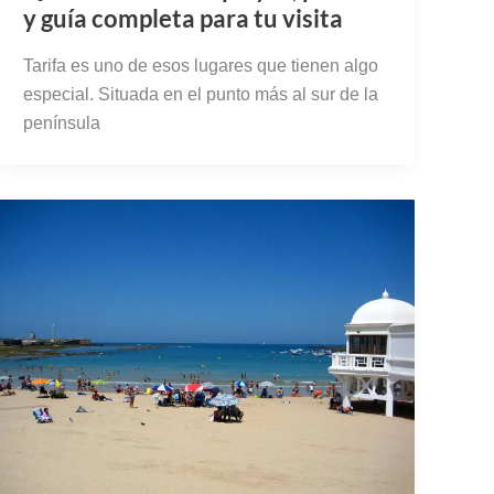
y guía completa para tu visita
Tarifa es uno de esos lugares que tienen algo
especial. Situada en el punto más al sur de la
península