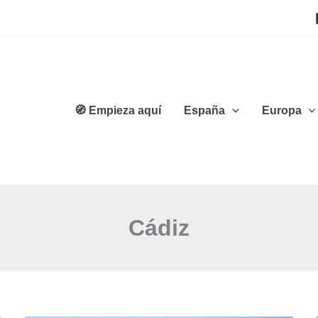
🧭 Empieza aquí
España
Europa
Cádiz