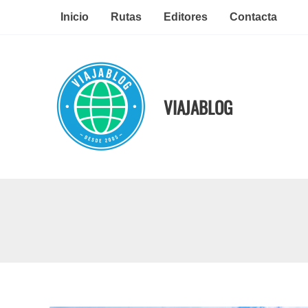
Ir
Inicio
Rutas
Editores
Contacta
al
contenido
VIAJABLOG