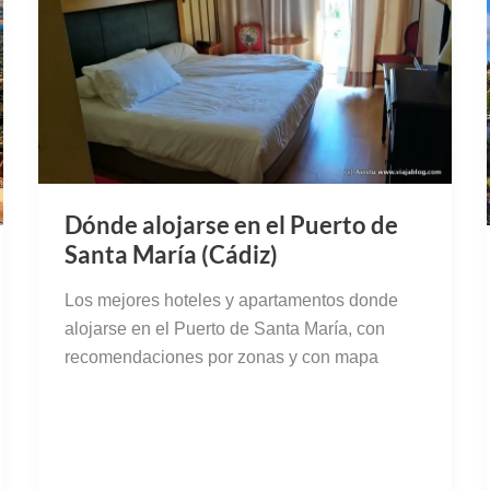
Dónde alojarse en el Puerto de
Santa María (Cádiz)
Los mejores hoteles y apartamentos donde
alojarse en el Puerto de Santa María, con
recomendaciones por zonas y con mapa