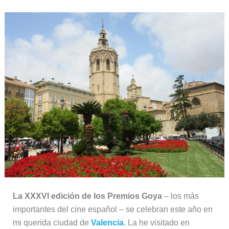
La XXXVI edición de los Premios Goya
– los más
importantes del cine español – se celebran este año en
mi querida ciudad de
Valencia
. La he visitado en