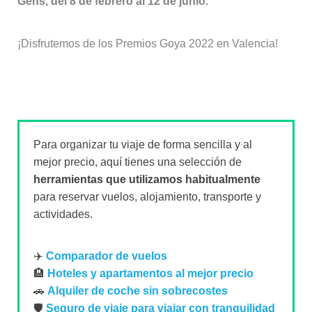
Gens, del 8 de febrero al 12 de junio.
¡Disfrutemos de los Premios Goya 2022 en Valencia!
Para organizar tu viaje de forma sencilla y al
mejor precio, aquí tienes una selección de
herramientas que utilizamos habitualmente
para reservar vuelos, alojamiento, transporte y
actividades.
✈️
Comparador de vuelos
🏨
Hoteles y apartamentos al mejor precio
🚗
Alquiler de coche sin sobrecostes
🛡️
Seguro de viaje para viajar con tranquilidad