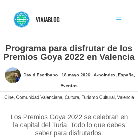
Ir
al
VIAJABLOG
contenido
Programa para disfrutar de los
Premios Goya 2022 en Valencia
David Escribano
18 mayo 2026
A-noindex
,
España
,
Eventos
Cine
,
Comunidad Valenciana
,
Cultura
,
Turismo Cultural
,
Valencia
Los Premios Goya 2022 se celebran en
la capital del Turia. Todo lo que debes
saber para disfrutarlos.