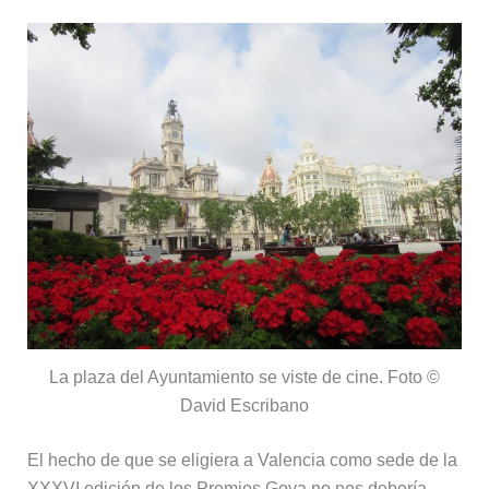
La plaza del Ayuntamiento se viste de cine. Foto ©
David Escribano
El hecho de que se eligiera a Valencia como sede de la
XXXVI edición de los Premios Goya no nos debería