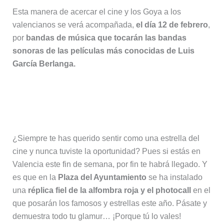
Esta manera de acercar el cine y los Goya a los
valencianos se verá acompañada,
el día 12 de febrero
,
por
bandas de música que tocarán las bandas
sonoras de las películas más conocidas de Luis
García Berlanga.
Photocall en la Alfombra Roja de los
Goya
¿Siempre te has querido sentir como una estrella del
cine y nunca tuviste la oportunidad? Pues si estás en
Valencia este fin de semana, por fin te habrá llegado. Y
es que en la
Plaza del Ayuntamiento
se ha instalado
una
réplica fiel de la alfombra roja y el photocall
en el
que posarán los famosos y estrellas este año. Pásate y
demuestra todo tu glamur… ¡Porque tú lo vales!