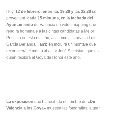
Hoy,
12 de febrero, entre las 19.30 y las 22.30
se
proyectará,
cada 15 minutos, en la fachada del
Ayuntamiento
de Valencia un video mapping que
rendirá homenaje a las cintas candidatas a Mejor
Película en esta edición, así como al cineasta Luis
García Berlanga. También incluirá un montaje que
reconocerá el mérito al actor José Sacristán, que es
quien recibirá el Goya de Honor este año.
Fotografías de los valencianos
ilustres del cine en la Plaza del
Ayuntamiento
La exposición
que ha recibido el nombre de
«De
Valencia a los Goya»
muestra las fotografías, a gran