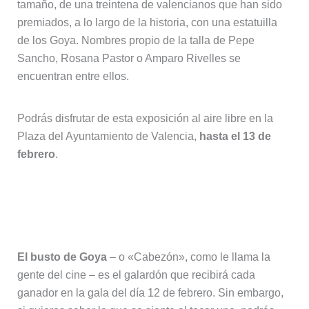
tamaño, de una treintena de valencianos que han sido
premiados, a lo largo de la historia, con una estatuilla
de los Goya. Nombres propio de la talla de Pepe
Sancho, Rosana Pastor o Amparo Rivelles se
encuentran entre ellos.
Podrás disfrutar de esta exposición al aire libre en la
Plaza del Ayuntamiento de Valencia,
hasta el 13 de
febrero
.
Cabezones y música de Berlanga en
las plazas de la ciudad
El busto de Goya
– o «Cabezón», como le llama la
gente del cine – es el galardón que recibirá cada
ganador en la gala del día 12 de febrero. Sin embargo,