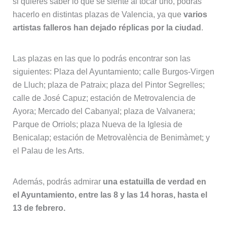
si quieres saber lo que se siente al tocar uno, podrás
hacerlo en distintas plazas de Valencia, ya que
varios
artistas falleros han dejado réplicas por la ciudad
.
Las plazas en las que lo podrás encontrar son las
siguientes: Plaza del Ayuntamiento; calle Burgos-Virgen
de Lluch; plaza de Patraix; plaza del Pintor Segrelles;
calle de José Capuz; estación de Metrovalencia de
Ayora; Mercado del Cabanyal; plaza de Valvanera;
Parque de Orriols; plaza Nueva de la Iglesia de
Benicalap; estación de Metrovalència de Benimàmet; y
el Palau de les Arts.
Además, podrás admirar
una estatuilla de verdad en
el Ayuntamiento, entre las 8 y las 14 horas, hasta el
13 de febrero.