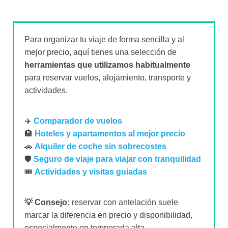
Para organizar tu viaje de forma sencilla y al
mejor precio, aquí tienes una selección de
herramientas que utilizamos habitualmente
para reservar vuelos, alojamiento, transporte y
actividades.
✈️
Comparador de vuelos
🏨
Hoteles y apartamentos al mejor precio
🚗
Alquiler de coche sin sobrecostes
🛡️
Seguro de viaje para viajar con tranquilidad
🎟️
Actividades y visitas guiadas
💡 Consejo:
reservar con antelación suele
marcar la diferencia en precio y disponibilidad,
especialmente en temporada alta.