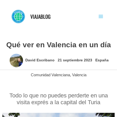
Ir
al
VIAJABLOG
contenido
Qué ver en Valencia en un día
David Escribano
21 septiembre 2023
España
Comunidad Valenciana
,
Valencia
Todo lo que no puedes perderte en una
visita exprés a la capital del Turia