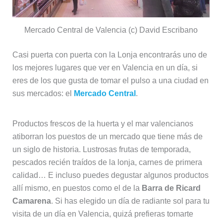
Mercado Central de Valencia (c) David Escribano
Casi puerta con puerta con la Lonja encontrarás uno de
los mejores lugares que ver en Valencia en un día, si
eres de los que gusta de tomar el pulso a una ciudad en
sus mercados: el
Mercado Central
.
Productos frescos de la huerta y el mar valencianos
atiborran los puestos de un mercado que tiene más de
un siglo de historia. Lustrosas frutas de temporada,
pescados recién traídos de la lonja, carnes de primera
calidad… E incluso puedes degustar algunos productos
allí mismo, en puestos como el de la
Barra de Ricard
Camarena
. Si has elegido un día de radiante sol para tu
visita de un día en Valencia, quizá prefieras tomarte