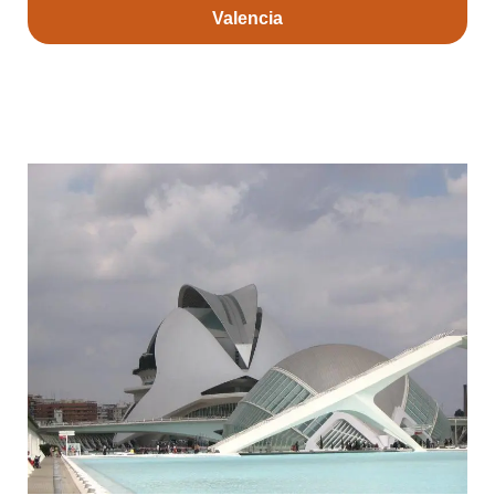
Valencia
Ciudad de las Artes y las Ciencias y
Oceanográfico