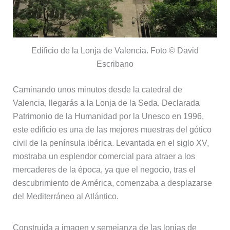
Edificio de la Lonja de Valencia. Foto © David
Escribano
Caminando unos minutos desde la catedral de
Valencia, llegarás a la Lonja de la Seda. Declarada
Patrimonio de la Humanidad por la Unesco en 1996,
este edificio es una de las mejores muestras del gótico
civil de la península ibérica. Levantada en el siglo XV,
mostraba un esplendor comercial para atraer a los
mercaderes de la época, ya que el negocio, tras el
descubrimiento de América, comenzaba a desplazarse
del Mediterráneo al Atlántico.
Construida a imagen y semejanza de las lonjas de