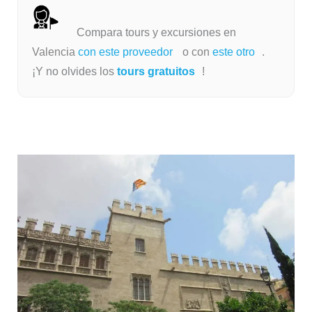
Compara tours y excursiones en
Valencia
con este proveedor
o con
este otro
.
¡Y no olvides los
tours gratuitos
!
Lonja de la Seda