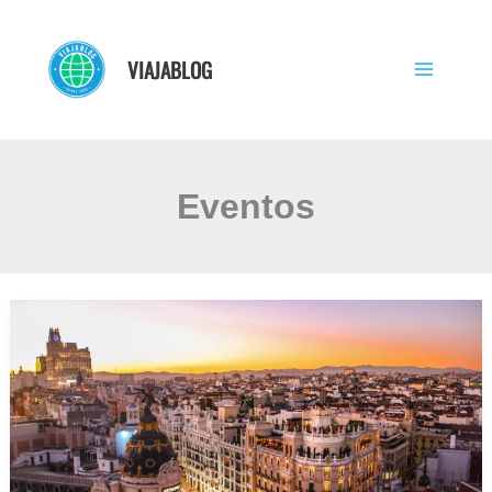
Ir
al
VIAJABLOG
contenido
Eventos