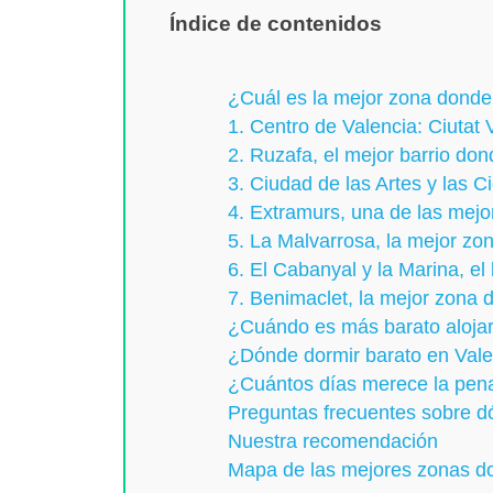
Índice de contenidos
¿Cuál es la mejor zona donde 
1. Centro de Valencia: Ciutat 
2. Ruzafa, el mejor barrio don
3. Ciudad de las Artes y las C
4. Extramurs, una de las mejo
5. La Malvarrosa, la mejor zon
6. El Cabanyal y la Marina, e
7. Benimaclet, la mejor zona 
¿Cuándo es más barato alojar
¿Dónde dormir barato en Vale
¿Cuántos días merece la pena
Preguntas frecuentes sobre d
Nuestra recomendación
Mapa de las mejores zonas do