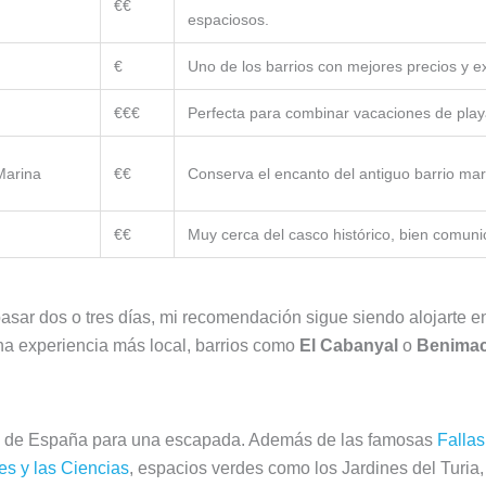
€€
espaciosos.
€
Uno de los barrios con mejores precios y e
€€€
Perfecta para combinar vacaciones de playa 
Marina
€€
Conserva el encanto del antiguo barrio mar
€€
Muy cerca del casco histórico, bien comu
pasar dos o tres días, mi recomendación sigue siendo alojarte 
na experiencia más local, barrios como
El Cabanyal
o
Benimac
as de España para una escapada. Además de las famosas
Fallas
es y las Ciencias
, espacios verdes como los Jardines del Turia,