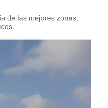
ía de las mejores zonas,
icos.