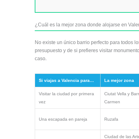
¿Cuál es la mejor zona donde alojarse en Valen
No existe un único barrio perfecto para todos l
presupuesto y de si prefieres visitar monumento
caso.
Si viajas a Valencia para…
La mejor zona
Visitar la ciudad por primera
Ciutat Vella y Barr
vez
Carmen
Una escapada en pareja
Ruzafa
Ciudad de las Art