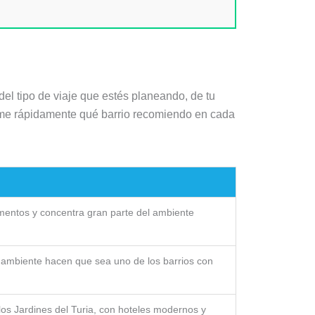
el tipo de viaje que estés planeando, de tu
resume rápidamente qué barrio recomiendo en cada
mentos y concentra gran parte del ambiente
y ambiente hacen que sea uno de los barrios con
os Jardines del Turia, con hoteles modernos y