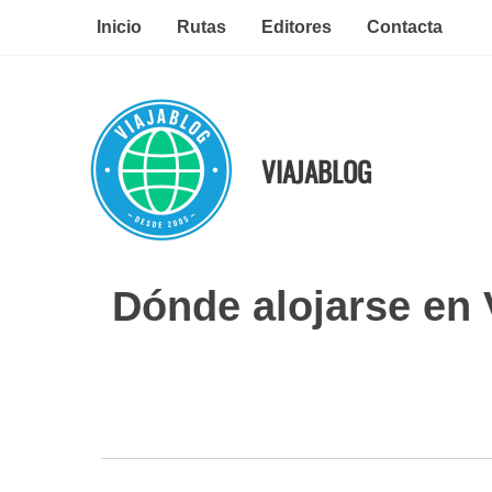
Ir
Inicio
Rutas
Editores
Contacta
al
contenido
VIAJABLOG
Dónde alojarse en 