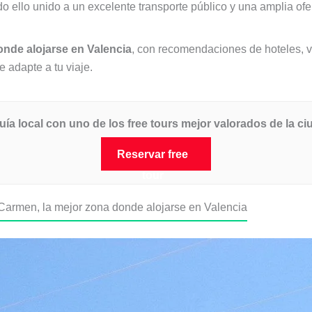
 ello unido a un excelente transporte público y una amplia ofe
nde alojarse en Valencia
, con recomendaciones de hoteles, v
 adapte a tu viaje.
 local con uno de los free tours mejor valorados de la ci
Reservar free
tour
l Carmen, la mejor zona donde alojarse en Valencia