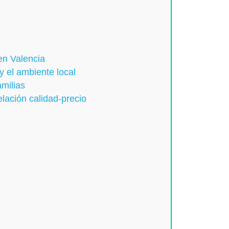
en Valencia
y el ambiente local
amilias
lación calidad-precio