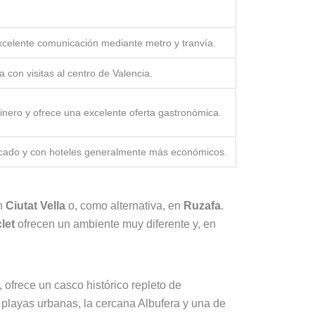
xcelente comunicación mediante metro y tranvía.
con visitas al centro de Valencia.
inero y ofrece una excelente oferta gastronómica.
nicado y con hoteles generalmente más económicos.
en
Ciutat Vella
o, como alternativa, en
Ruzafa
.
let
ofrecen un ambiente muy diferente y, en
, ofrece un casco histórico repleto de
 playas urbanas, la cercana Albufera y una de