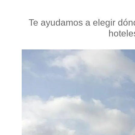
Te ayudamos a elegir dónd
hotele