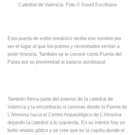
Catedral de Valencia. Foto © David Escribano
La puerta de L’Almoina o del Palau
Esta puerta de estilo románico recibe ese nombre por
ser el lugar al que los pobres y necesitados venían a
pedir limosna. También se le conoce como Puerta del
Palau por su proximidad al palacio arzobispal.
Capilla de Sant Jordi
También forma parte del exterior de la catedral de
Valencia y la encontrarás si caminas desde la Puerta de
L’Almoina hacia el Centro Arqueológico de L’Almoina
dejando la catedral a tu izquierda. En su interior hay un
bello retablo gótico y se cree que es la capilla donde el