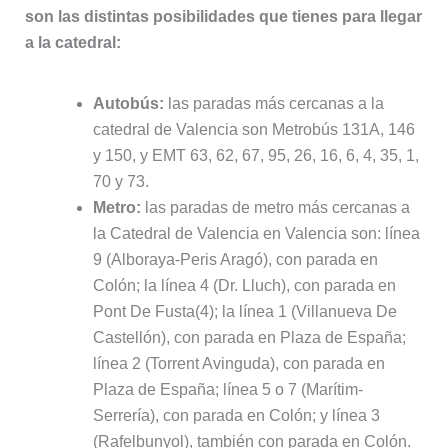
son las distintas posibilidades que tienes para llegar
a la catedral:
Autobús:
las paradas más cercanas a la
catedral de Valencia son Metrobús 131A, 146
y 150, y EMT 63, 62, 67, 95, 26, 16, 6, 4, 35, 1,
70 y 73.
Metro:
las paradas de metro más cercanas a
la Catedral de Valencia en Valencia son: línea
9 (Alboraya-Peris Aragó), con parada en
Colón; la línea 4 (Dr. Lluch), con parada en
Pont De Fusta(4); la línea 1 (Villanueva De
Castellón), con parada en Plaza de España;
línea 2 (Torrent Avinguda), con parada en
Plaza de España; línea 5 o 7 (Marítim-
Serrería), con parada en Colón; y línea 3
(Rafelbunyol), también con parada en Colón.