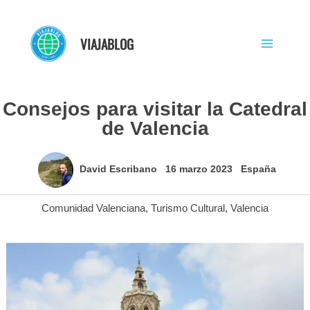
Ir
al
VIAJABLOG
contenido
Consejos para visitar la Catedral
de Valencia
David Escribano
16 marzo 2023
España
Comunidad Valenciana
,
Turismo Cultural
,
Valencia