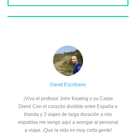
Sobre el autor
David Escribano
¡Viva el profesor John Keating y su Carpe
Diem! Con el corazón dividido entre España e
Irlanda y 3 viajes de larga duración a mis
espaldas me vengo aquí a arengar al personal
a viajar. ¡Que la vida es muy corta gente!