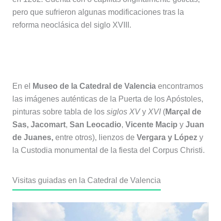
pero que sufrieron algunas modificaciones tras la
reforma neoclásica del siglo XVIII.
Museo catedralicio
En el
Museo de la Catedral de Valencia
encontramos
las imágenes auténticas de la Puerta de los Apóstoles,
pinturas sobre tabla de los
siglos XV
y
XVI
(
Marçal de
Sas, Jacomart
,
San Leocadio
,
Vicente Macip
y
Juan
de Juanes,
entre otros), lienzos de
Vergara y López
y
la Custodia monumental de la fiesta del Corpus Christi.
Visitas guiadas en la Catedral de Valencia