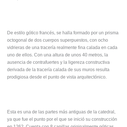
El Cimborrio
De estilo gótico francés, se halla formado por un prisma
octogonal de dos cuerpos superpuestos, con ocho
vidrieras de una tracería realmente fina calada en cada
uno de ellos. Con una altura de unos 40 metros, la
ausencia de contrafuertes y la ligereza constructiva
derivada de la tracería calada de sus muros resulta
prodigiosa desde el punto de vista arquitectónico.
La Girola
Esta es una de las partes más antiguas de la catedral,
ya que fue el punto por el que se inició su construcción
en 1262. Cuenta con 8 capillas originalmente góticas,