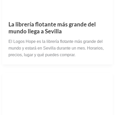
Santa Bárbara domina la ciudad y la bahía de
Alicante. Sin