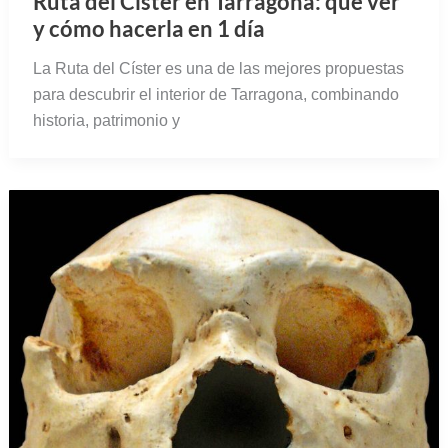
Ruta del Císter en Tarragona: qué ver
y cómo hacerla en 1 día
La Ruta del Císter es una de las mejores propuestas
para descubrir el interior de Tarragona, combinando
historia, patrimonio y