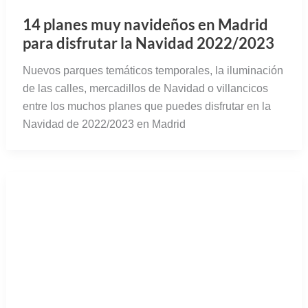
Visitando el Parque de las Ciencias de
Granada
Guía completa con toda la informción para que