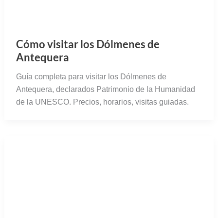
de la costa levantina.
Vive Mérida como un romano en
Emerita Ludica 2022