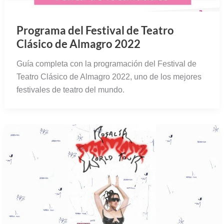
Las mejores cosas que hacer en Sevilla
en julio 2022
Agenda con los mejores conciertos, exposiciones,
obras de teatro, actividades en familia y otras cosas
que hacer en Sevilla en julio 2022.