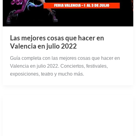
Programación del Festival de Teatro
Clásico de Mérida 2022
Programación completa del Festival de Teatro
Clásico de Mérida 2022. Viaja a las antiguas Roma y
Grecia en un marco incomparable.