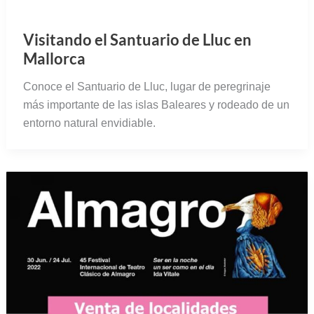
Programa del Festival de Teatro
Clásico de Almagro 2022
Guía completa con la programación del Festival de
Teatro Clásico de Almagro 2022, uno de los mejores
festivales de teatro del mundo.