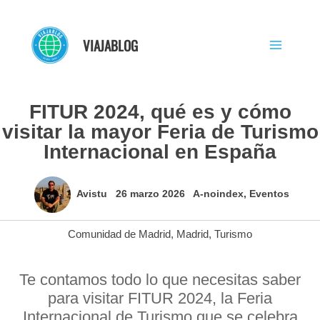
Ir
al
VIAJABLOG
contenido
FITUR 2024, qué es y cómo
visitar la mayor Feria de Turismo
Internacional en España
Avistu
26 marzo 2026
A-noindex
,
Eventos
Comunidad de Madrid
,
Madrid
,
Turismo
Te contamos todo lo que necesitas saber
para visitar FITUR 2024, la Feria
Internacional de Turismo que se celebra