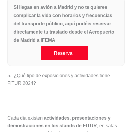
Si llegas en avión a Madrid y no te quieres
complicar la vida con horarios y frecuencias
del transporte público, aquí podéis reservar
directamente tu traslado desde el Aeropuerto
de Madrid a IFEMA
:
Reserva
5.-
¿Qué tipo de exposiciones y actividades tiene
FITUR 2024?
.
Cada día existen
actividades, presentaciones y
demostraciones en los stands de FITUR
, en salas