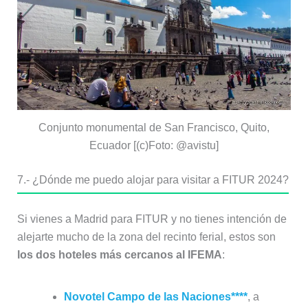
Conjunto monumental de San Francisco, Quito,
Ecuador [(c)Foto: @avistu]
7.-
¿Dónde me puedo alojar para visitar a FITUR 2024?
Si vienes a Madrid para FITUR y no tienes intención de
alejarte mucho de la zona del recinto ferial, estos son
los dos hoteles más cercanos al IFEMA
:
Novotel Campo de las Naciones****
, a