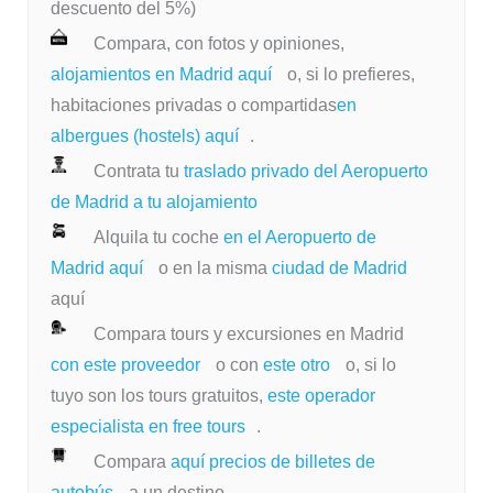
descuento del 5%)
Compara, con fotos y opiniones,
alojamientos en Madrid aquí
o, si lo prefieres,
habitaciones privadas o compartidas
en
albergues (hostels) aquí
.
Contrata tu
traslado privado del Aeropuerto
de Madrid a tu alojamiento
Alquila tu coche
en el Aeropuerto de
Madrid aquí
o en la misma
ciudad de Madrid
aquí
Compara tours y excursiones en Madrid
con este proveedor
o con
este otro
o, si lo
tuyo son los tours gratuitos,
este operador
especialista en free tours
.
Compara
aquí precios de billetes de
autobús
a un destino